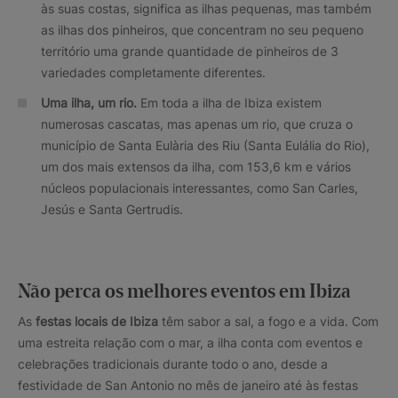
às suas costas, significa as ilhas pequenas, mas também
as ilhas dos pinheiros, que concentram no seu pequeno
território uma grande quantidade de pinheiros de 3
variedades completamente diferentes.
Uma ilha, um rio.
Em toda a ilha de Ibiza existem
numerosas cascatas, mas apenas um rio, que cruza o
município de Santa Eulària des Riu (Santa Eulália do Rio),
um dos mais extensos da ilha, com 153,6 km e vários
núcleos populacionais interessantes, como San Carles,
Jesús e Santa Gertrudis.
Não perca os melhores eventos em Ibiza
As
festas locais de Ibiza
têm sabor a sal, a fogo e a vida. Com
uma estreita relação com o mar, a ilha conta com eventos e
celebrações tradicionais durante todo o ano, desde a
festividade de San Antonio no mês de janeiro até às festas