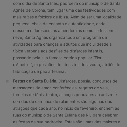
com o dia de Santa Inés, padroeira do município de Santa
Agnès de Corona, tem lugar uma das festividades com
mais raízes e folclore de Ibiza. Além de ser uma localidade
pequena, cheia de encanto e autenticidade, onde
crescem e florescem as amendoeiras como se fossem
neve, Santa Agnès organiza todo um programa de
atividades para crianças e adultos que inclui desde a
típica verbena aos desfiles de disfarces infantiis,
passando pela sua famosa corrida popular “Flor
d’Ametller”, exposições de utensílios de lavoura, ateliês de
fabricação de pão artesanal...
Festas de Santa Eulària.
Disfarces, poesia, concursos de
mensagens de amor, conferências, regatas de vela,
torneios de ténis, teatro, almoços populares ao ar livre e
corridas de carrinhos de rolamentos são algumas das
atrações que cada ano, no início de fevereiro, enchem as
ruas do município de Santa Eulària des Riu para celebrar
as festas da sua padroeira. Estas são umas das maiores e