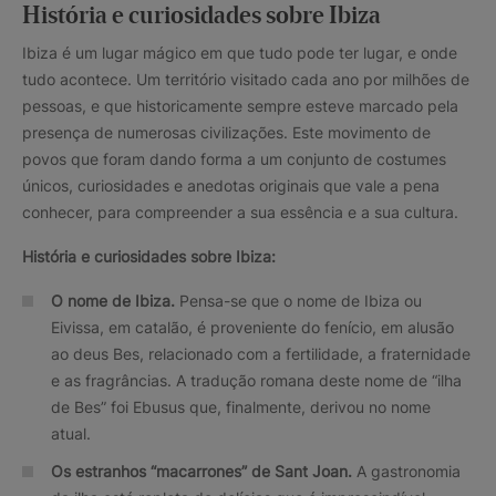
História e curiosidades sobre Ibiza
Ibiza é um lugar mágico em que tudo pode ter lugar, e onde
tudo acontece. Um território visitado cada ano por milhões de
pessoas, e que historicamente sempre esteve marcado pela
presença de numerosas civilizações. Este movimento de
povos que foram dando forma a um conjunto de costumes
únicos, curiosidades e anedotas originais que vale a pena
conhecer, para compreender a sua essência e a sua cultura.
História e curiosidades sobre Ibiza:
O nome de Ibiza.
Pensa-se que o nome de Ibiza ou
Eivissa, em catalão, é proveniente do fenício, em alusão
ao deus Bes, relacionado com a fertilidade, a fraternidade
e as fragrâncias. A tradução romana deste nome de “ilha
de Bes” foi Ebusus que, finalmente, derivou no nome
atual.
Os estranhos “macarrones” de Sant Joan.
A gastronomia