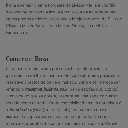
Río,
a apenas 15 km a nordeste de Eivissa-Vila, é muito fácil
deslocar-se por toda a ilha. Além disso, esta localidade tem
vários pontos de interesse, como a igreja-fortaleza de Puig de
Missa, o Museu Barrau ou o Museu Etnológico de Ibiza e
Formentera.
Comer em Ibiza
Claramente influenciada pela cozinha mediterrânica, a
gastronomia de Ibiza chama a atenção sobretudo pelos seus
irresistíveis pratos de peixe e marisco. Entre eles, merece ser
referido o
guisat
ou
bullit
de peix
(peixe estufado ou cozido).
Com o caldo que se obtém, prepara-se uma sopa com arroz
servida como entrada. Outra especialidade muito apreciada é
a
borrida de rajada
(filetes de raia), uma receita quase
esquecida e que agora está a ser recuperada. No que se
refere aos produtos do campo, são muito típicos o
arròs de