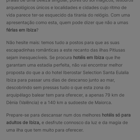
arqueológicos únicos e localidades e cidades cujo ritmo de
vida parece ter-se esquecido da tirania do relógio. Com uma
apresentação como esta, quem pode dizer que não a umas
férias em Ibiza
?
Não hesite mais: temos tudo a postos para que as suas
escapadinhas românticas a este recanto das ilhas Pitiusas
sejam inesquecíveis. Se procura
hotéis em Ibiza
que lhe
garantam uma estadia perfeita, não vai encontrar melhor
proposta do que a do hotel Iberostar Selection Santa Eulalia
Ibiza para passar uns dias de descanso junto ao mar,
descobrindo sem pressas tudo o que esta zona do
arquipélago balear tem para oferecer, a apenas 79 km de
Dènia (Valência) e a 140 km a sudoeste de Maiorca.
Prepare-se para descansar num dos melhores
hotéis só para
adultos de Ibiza,
e desfrute connosco da luz e da magia de
uma ilha que tem muito para oferecer.