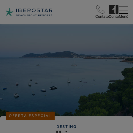
Contato
Conta
Menú
OFERTA ESPECIAL
DESTINO