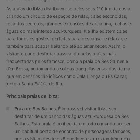
As
praias de Ibiza
distribuem-se pelos seus 210 km de costa,
criando um circuito de espaços de relax, calas escondidas,
recantos secretos, grandes extensões de areia fina, rochas e
águas do mais intenso azul-turquesa. Na ilha existem calas
para todos os gostos, perfeitas para descansar e relaxar, e
também para acabar bailando até ao amanhecer. Assim, o
visitante pode desfrutar passeando pelas praias mais
frequentadas pelos famosos, como a praia de Ses Salines e
d’en Bossa, ou tomando o sol nas tranquilas enseadas de mar
que em cenários tão idílicos como Cala Llonga ou Es Canar,
junto a Santa Eulària de Riu.
Principais praias de Ibiza:
Praia de Ses Salines.
É impossível visitar Ibiza sem
desfrutar de um banho das águas azul-turquesa de Ses
Salines. Esta praia é conhecida em todo o mundo por ser
um habitual ponto de encontro de personagens famosos,
que a visitam desde os 5 continentes, mas também pelo