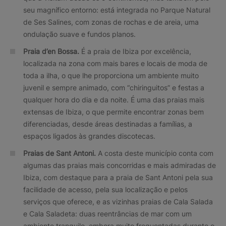
seu magnífico entorno: está integrada no Parque Natural
de Ses Salines, com zonas de rochas e de areia, uma
ondulação suave e fundos planos.
Praia d’en Bossa.
É a praia de Ibiza por excelência,
localizada na zona com mais bares e locais de moda de
toda a ilha, o que lhe proporciona um ambiente muito
juvenil e sempre animado, com “chiringuitos” e festas a
qualquer hora do dia e da noite. É uma das praias mais
extensas de Ibiza, o que permite encontrar zonas bem
diferenciadas, desde áreas destinadas a famílias, a
espaços ligados às grandes discotecas.
Praias de Sant Antoni.
A costa deste município conta com
algumas das praias mais concorridas e mais admiradas de
Ibiza, com destaque para a praia de Sant Antoni pela sua
facilidade de acesso, pela sua localização e pelos
serviços que oferece, e as vizinhas praias de Cala Salada
e Cala Saladeta: duas reentrâncias de mar com um
ambiente tranquilo, embora muito frequentadas durante o