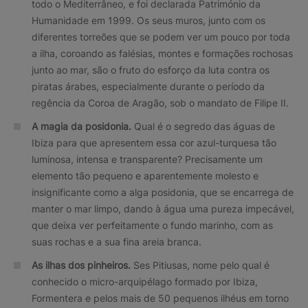
todo o Mediterrâneo, e foi declarada Património da
Humanidade em 1999. Os seus muros, junto com os
diferentes torreões que se podem ver um pouco por toda
a ilha, coroando as falésias, montes e formações rochosas
junto ao mar, são o fruto do esforço da luta contra os
piratas árabes, especialmente durante o período da
regência da Coroa de Aragão, sob o mandato de Filipe II.
A magia da posidonia.
Qual é o segredo das águas de
Ibiza para que apresentem essa cor azul-turquesa tão
luminosa, intensa e transparente? Precisamente um
elemento tão pequeno e aparentemente molesto e
insignificante como a alga posidonia, que se encarrega de
manter o mar limpo, dando à água uma pureza impecável,
que deixa ver perfeitamente o fundo marinho, com as
suas rochas e a sua fina areia branca.
As ilhas dos pinheiros.
Ses Pitiusas, nome pelo qual é
conhecido o micro-arquipélago formado por Ibiza,
Formentera e pelos mais de 50 pequenos ilhéus em torno