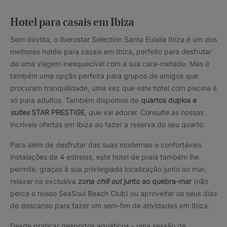
Hotel para casais em Ibiza
Sem dúvida, o Iberostar Selection Santa Eulalia Ibiza é um dos
melhores hotéis para casais em Ibiza, perfeito para desfrutar
de uma viagem inesquecível com a sua cara-metade. Mas é
também uma opção perfeita para grupos de amigos que
procuram tranquilidade, uma vez que este hotel com piscina é
só para adultos. Também dispomos de
quartos duplos e
suites
STAR PRESTIGE
, que vai adorar. Consulte as nossas
incríveis ofertas em Ibiza ao fazer a reserva do seu quarto.
Para além de desfrutar das suas modernas e confortáveis
instalações de 4 estrelas, este hotel de praia também lhe
permite, graças à sua privilegiada localização junto ao mar,
relaxar na exclusiva
zona
chill out
junto ao quebra-mar
(não
perca o nosso SeaSoul Beach Club) ou aproveitar os seus dias
de descanso para fazer um sem-fim de atividades em Ibiza.
Desde praticar desportos aquáticos - uma sessão de