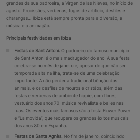
grandes da sua padroeira, a Virgen de las Nieves, no início de
agosto. Procissões, verbenas, fogos de artifício, desfiles e
charangas… Ibiza está sempre pronta para a diversão, a
música e a animação.
Principais festividades em Ibiza
Festas de Sant Antoni.
O padroeiro do famoso município
de Sant Antoni é o mais madrugador do ano. A sua festa
celebra-se no mês de janeiro e, apesar de que não ser
temporada alta na ilha, trata-se de uma celebração
importante. A não perder a tradicional bênção dos
animais, e os desfiles de mouros e cristãos, além das
festas e verbenas de ambiente hippie, com flores,
vestuário dos anos 70, música revivalista e bailes nas
ruas. Os eventos mais famosos são a festa Flower Power
e “La movida”, que recupera os grandes êxitos musicais
dos anos 80 em Espanha.
Festas de Santa Agnès.
No fim de janeiro, coincidindo