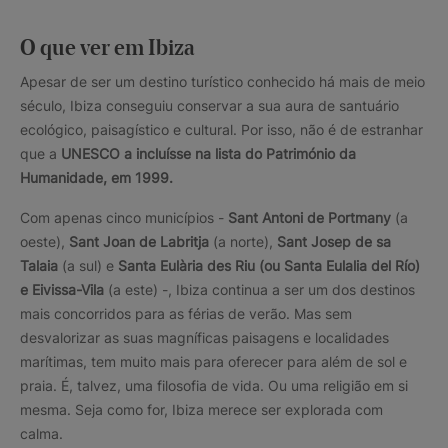
O que ver em Ibiza
Apesar de ser um destino turístico conhecido há mais de meio
século, Ibiza conseguiu conservar a sua aura de santuário
ecológico, paisagístico e cultural. Por isso, não é de estranhar
que a
UNESCO a incluísse na lista do Património da
Humanidade, em 1999.
Com apenas cinco municípios -
Sant Antoni de Portmany
(a
oeste),
Sant Joan de Labritja
(a norte),
Sant Josep de sa
Talaia
(a sul) e
Santa Eulària des Riu (ou Santa Eulalia del Río)
e Eivissa-Vila
(a este) -, Ibiza continua a ser um dos destinos
mais concorridos para as férias de verão. Mas sem
desvalorizar as suas magníficas paisagens e localidades
marítimas, tem muito mais para oferecer para além de sol e
praia. É, talvez, uma filosofia de vida. Ou uma religião em si
mesma. Seja como for, Ibiza merece ser explorada com
calma.