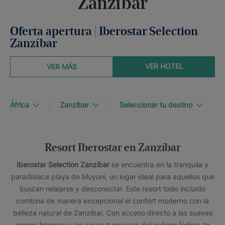
Zanzíbar
Oferta apertura | Iberostar Selection
Zanzíbar
VER HOTEL
VER MÁS
África
Zanzíbar
Seleccionar tu destino
Resort Iberostar en Zanzíbar
Iberostar Selection Zanzíbar
se encuentra en la tranquila y
paradisíaca playa de Muyuni, un lugar ideal para aquellos que
buscan relajarse y desconectar. Este resort todo incluido
combina de manera excepcional el confort moderno con la
belleza natural de Zanzíbar. Con acceso directo a las suaves
arenas blancas y las aguas turquesas del océano Índico, te