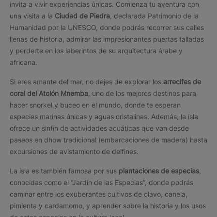
invita a vivir experiencias únicas. Comienza tu aventura con
una visita a la
Ciudad de Piedra
, declarada Patrimonio de la
Humanidad por la UNESCO, donde podrás recorrer sus calles
llenas de historia, admirar las impresionantes puertas talladas
y perderte en los laberintos de su arquitectura árabe y
africana.
Si eres amante del mar, no dejes de explorar los
arrecifes de
coral del Atolón Mnemba
, uno de los mejores destinos para
hacer snorkel y buceo en el mundo, donde te esperan
especies marinas únicas y aguas cristalinas. Además, la isla
ofrece un sinfín de actividades acuáticas que van desde
paseos en dhow tradicional (embarcaciones de madera) hasta
excursiones de avistamiento de delfines.
La isla es también famosa por sus
plantaciones de especias
,
conocidas como el “Jardín de las Especias”, donde podrás
caminar entre los exuberantes cultivos de clavo, canela,
pimienta y cardamomo, y aprender sobre la historia y los usos