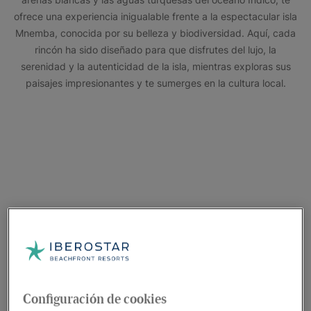
ofrece una experiencia inigualable frente a la espectacular isla
Mnemba, conocida por su belleza y biodiversidad. Aquí, cada
rincón ha sido diseñado para que disfrutes del lujo, la
serenidad y la autenticidad de la isla, mientras exploras sus
paisajes impresionantes y te sumerges en la cultura local.
Configuración de cookies