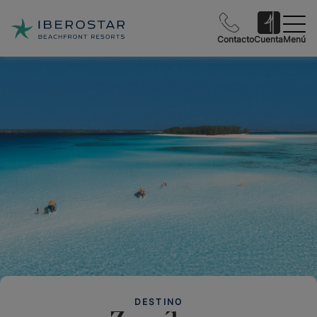
Contacto
Cuenta
Menú
DESTINO