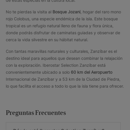
de estas especias en la cultura local.
No te pierdas la visita al
Bosque Jozani
, hogar del raro mono
rojo Colobus, una especie endémica de la isla. Este bosque
tropical es un refugio natural lleno de fauna y flora única,
donde podrás disfrutar de caminatas guiadas y observar de
cerca la vida silvestre en su hábitat natural.
Con tantas maravillas naturales y culturales, Zanzíbar es el
destino ideal para aquellos que desean combinar la relajación
con la exploración. Iberostar Selection Zanzíbar está
convenientemente ubicado a solo
60 km del Aeropuerto
Internacional de Zanzíbar y a 53 km de la Ciudad de Piedra,
lo que facilita el acceso a todo lo que la isla tiene para ofrecer.
Preguntas Frecuentes