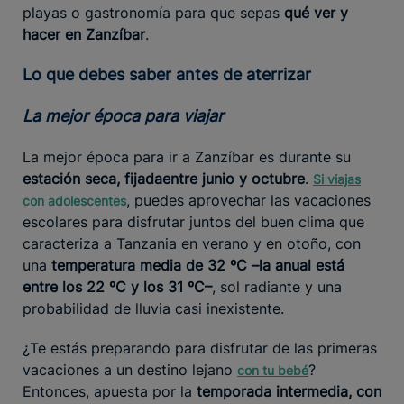
playas o gastronomía para que sepas
qué ver y
hacer en Zanzíbar
.
Lo que debes saber antes de aterrizar
La mejor época para viajar
La mejor época para ir a Zanzíbar es durante su
estación seca, fijada
entre junio y octubre
.
Si viajas
, puedes aprovechar las vacaciones
con adolescentes
escolares para disfrutar juntos del buen clima que
caracteriza a Tanzania en verano y en otoño, con
una
temperatura media de 32 ºC –la anual está
entre los 22 ºC y los 31 ºC–
, sol radiante y una
probabilidad de lluvia casi inexistente.
¿Te estás preparando para disfrutar de las primeras
vacaciones a un destino lejano
?
con tu bebé
Entonces, apuesta por la
temporada intermedia, con