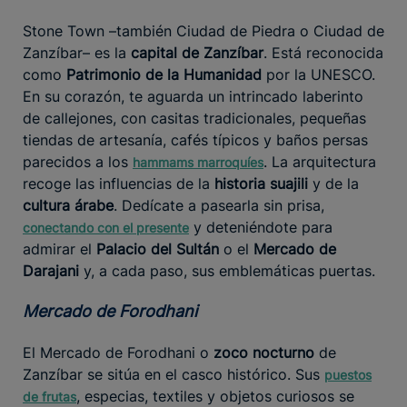
Stone Town –también Ciudad de Piedra o Ciudad de
Zanzíbar– es la
capital de Zanzíbar
. Está reconocida
como
Patrimonio de la Humanidad
por la UNESCO.
En su corazón, te aguarda un intrincado laberinto
de callejones, con casitas tradicionales, pequeñas
tiendas de artesanía, cafés típicos y baños persas
parecidos a los
. La arquitectura
hammams marroquíes
recoge las influencias de la
historia suajili
y de la
cultura árabe
. Dedícate a pasearla sin prisa,
y deteniéndote para
conectando con el presente
admirar el
Palacio del Sultán
o el
Mercado de
Darajani
y, a cada paso, sus emblemáticas puertas.
Mercado de Forodhani
El Mercado de Forodhani o
zoco nocturno
de
Zanzíbar se sitúa en el casco histórico. Sus
puestos
, especias, textiles y objetos curiosos se
de frutas