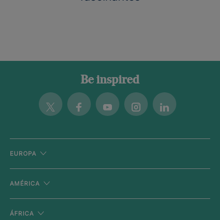
Be inspired
Twitter
Facebook
Youtube
Instagram
Linkedin
EUROPA
AMÉRICA
ÁFRICA