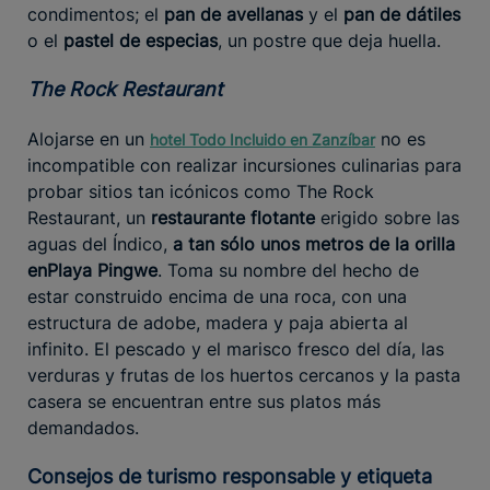
condimentos; el
pan de avellanas
y el
pan de dátiles
o el
pastel de especias
, un postre que deja huella.
The Rock Restaurant
Alojarse en un
no es
hotel Todo Incluido en Zanzíbar
incompatible con realizar incursiones culinarias para
probar sitios tan icónicos como The Rock
Restaurant, un
restaurante flotante
erigido sobre las
aguas del Índico,
a tan sólo unos metros de la orilla
en
Playa Pingwe
. Toma su nombre del hecho de
estar construido encima de una roca, con una
estructura de adobe, madera y paja abierta al
infinito. El pescado y el marisco fresco del día, las
verduras y frutas de los huertos cercanos y la pasta
casera se encuentran entre sus platos más
demandados.
Consejos de turismo responsable y etiqueta