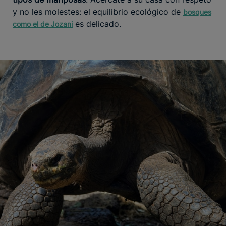
y no les molestes: el equilibrio ecológico de
bosques
es delicado.
como el de Jozani