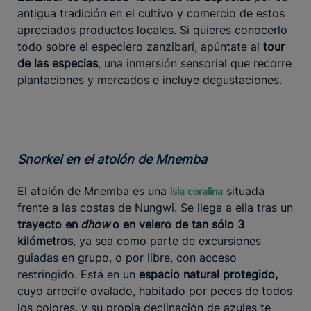
antigua tradición en el cultivo y comercio de estos
apreciados productos locales. Si quieres conocerlo
todo sobre el especiero zanzibarí, apúntate al
tour
de las especias
, una inmersión sensorial que recorre
plantaciones y mercados e incluye degustaciones.
Snorkel en el atolón de Mnemba
El atolón de Mnemba es una
situada
isla coralina
frente a las costas de Nungwi. Se llega a ella tras un
trayecto en
dhow
o en velero de tan sólo 3
kilómetros
, ya sea como parte de excursiones
guiadas en grupo, o por libre, con acceso
restringido. Está en un
espacio natural protegido,
cuyo arrecife ovalado, habitado por peces de todos
los colores, y su propia declinación de azules te