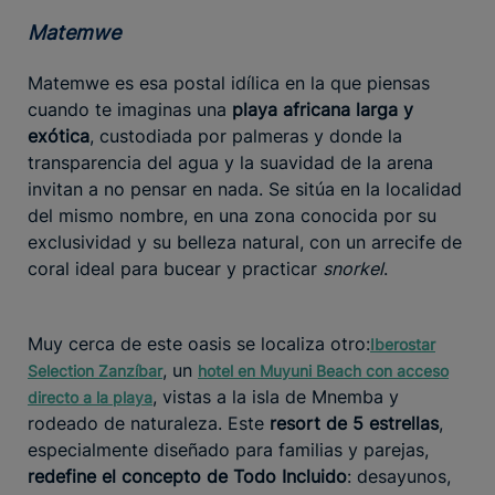
Matemwe
Matemwe es esa postal idílica en la que piensas
cuando te imaginas una
playa africana larga y
exótica
, custodiada por palmeras y donde la
transparencia del agua y la suavidad de la arena
invitan a no pensar en nada. Se sitúa en la localidad
del mismo nombre, en una zona conocida por su
exclusividad y su belleza natural, con un arrecife de
coral ideal para bucear y practicar
snorkel
.
Muy cerca de este oasis se localiza otro:
Iberostar
, un
Selection Zanzíbar
hotel en Muyuni Beach
con acceso
, vistas a la isla de Mnemba y
directo a la playa
rodeado de naturaleza. Este
resort de 5 estrellas
,
especialmente diseñado para familias y parejas,
redefine el concepto de Todo Incluido
: desayunos,