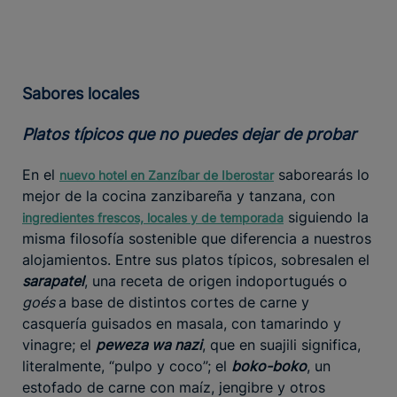
Sabores locales
Platos típicos que no puedes dejar de probar
En el
saborearás lo
nuevo hotel en Zanzíbar de Iberostar
mejor de la cocina zanzibareña y tanzana, con
siguiendo la
ingredientes frescos, locales y de temporada
misma filosofía sostenible que diferencia a nuestros
alojamientos. Entre sus platos típicos, sobresalen el
sarapatel
, una receta de origen indoportugués o
goés
a base de distintos cortes de carne y
casquería guisados en masala, con tamarindo y
vinagre; el
peweza wa nazi
, que en suajili significa,
literalmente, “pulpo y coco”; el
boko-boko
, un
estofado de carne con maíz, jengibre y otros