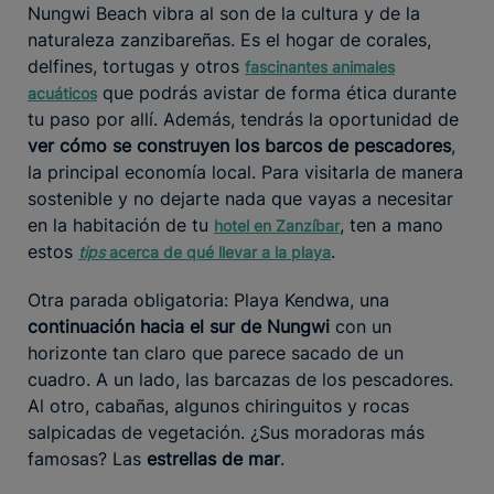
Nungwi Beach vibra al son de la cultura y de la
naturaleza zanzibareñas. Es el hogar de corales,
delfines, tortugas y otros
fascinantes animales
que podrás avistar de forma ética durante
acuáticos
tu paso por allí. Además, tendrás la oportunidad de
ver cómo se construyen los barcos de pescadores
,
la principal economía local. Para visitarla de manera
sostenible y no dejarte nada que vayas a necesitar
en la habitación de tu
, ten a mano
hotel en Zanzíbar
estos
.
tips
acerca de qué llevar a la playa
Otra parada obligatoria: Playa Kendwa, una
continuación hacia el sur de Nungwi
con un
horizonte tan claro que parece sacado de un
cuadro. A un lado, las barcazas de los pescadores.
Al otro, cabañas, algunos chiringuitos y rocas
salpicadas de vegetación. ¿Sus moradoras más
famosas? Las
estrellas de mar
.