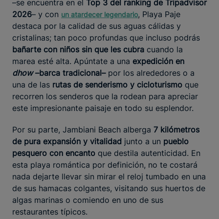
–se encuentra en el
Top 3 del ranking de Tripadvisor
2026
– y con
, Playa Paje
un atardecer legendario
destaca por la calidad de sus aguas cálidas y
cristalinas; tan poco profundas que incluso podrás
bañarte con niños sin que les cubra
cuando la
marea esté alta. Apúntate a una
expedición en
dhow
–barca tradicional–
por los alrededores o a
una de las
rutas de senderismo y cicloturismo
que
recorren los senderos que la rodean para apreciar
este impresionante paisaje en todo su esplendor.
Por su parte, Jambiani Beach alberga
7 kilómetros
de pura expansión y vitalidad
junto a un
pueblo
pesquero con encanto
que destila autenticidad. En
esta playa romántica por definición, no te costará
nada dejarte llevar sin mirar el reloj tumbado en una
de sus hamacas colgantes, visitando sus huertos de
algas marinas o comiendo en uno de sus
restaurantes típicos.