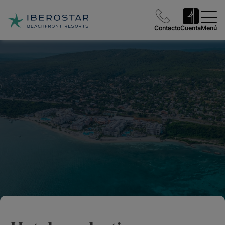
Contacto
Cuenta
Menú