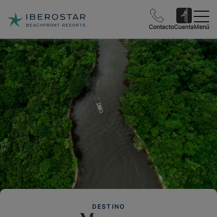
Contacto
Cuenta
Menú
DESTINO