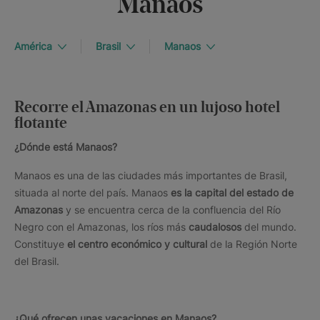
Manaos
América
Brasil
Manaos
Recorre el Amazonas en un lujoso hotel
flotante
¿Dónde está Manaos?
Manaos es una de las ciudades más importantes de Brasil,
situada al norte del país. Manaos
es la capital del estado de
Amazonas
y se encuentra cerca de la confluencia del Río
Negro con el Amazonas, los ríos más
caudalosos
del mundo.
Constituye
el centro económico y cultural
de la Región Norte
del Brasil.
¿Qué ofrecen unas vacaciones en Manaos?