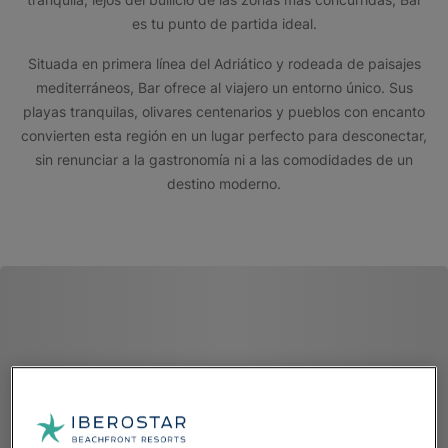
es tu punto de partida ideal.
Situada en primera línea del Adriático y rodeada de paisajes
mediterráneos, Bar ofrece al viajero un entorno único. Sus
playas tranquilas, olivares centenarios y pueblos con encanto
convierten esta región en un lugar perfecto para desconectar,
sin renunciar a la gastronomía ni a las comodidades de un
destino moderno.