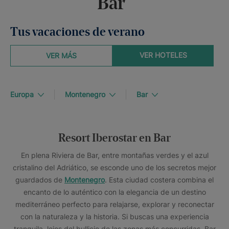
Bar
Tus vacaciones de verano
VER HOTELES
VER MÁS
Europa
Montenegro
Bar
Resort Iberostar en Bar
En plena Riviera de Bar, entre montañas verdes y el azul
cristalino del Adriático, se esconde uno de los secretos mejor
guardados de
Montenegro
. Esta ciudad costera combina el
encanto de lo auténtico con la elegancia de un destino
mediterráneo perfecto para relajarse, explorar y reconectar
con la naturaleza y la historia. Si buscas una experiencia
tranquila, lejos del bullicio de las zonas más concurridas, Bar