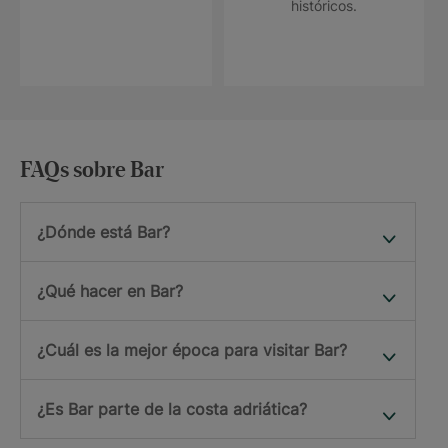
históricos.
FAQs sobre Bar
¿Dónde está Bar?
¿Qué hacer en Bar?
¿Cuál es la mejor época para visitar Bar?
¿Es Bar parte de la costa adriática?