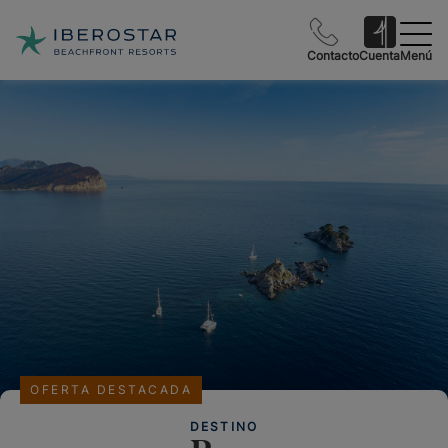
Contacto
Cuenta
Menú
OFERTA DESTACADA
DESTINO