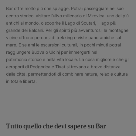
Bar offre molto più che spiagge. Potrai passeggiare nel suo
centro storico, visitare l’ulivo millenario di Mirovica, uno dei più
antichi al mondo, o scoprire il Lago di Scutari, il lago più
grande dei Balcani. Per gli spiriti più avventurosi, le montagne
vicine offrono percorsi di trekking e viste panoramiche sul
mare. E se ami le escursioni culturali, in pochi minuti potrai
raggiungere Budva o Ulcinj per immergerti nel
patrimonio storico e nella vita locale. La cosa migliore è che gli
aeroporti di Podgorica e Tivat si trovano a breve distanza
dalla città, permettendoti di combinare natura, relax e cultura
in totale libertà.
Tutto quello che devi sapere su Bar