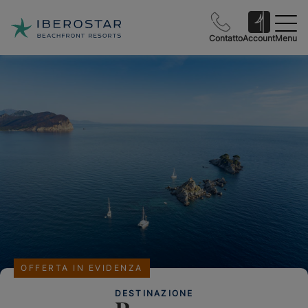
Contatto
Account
Menu
OFFERTA IN EVIDENZA
DESTINAZIONE