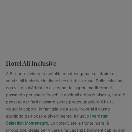
Hotel All Inclusive
A Bar potrai vivere l’ospitalità montenegrina e usufruire di
servizi All Inclusive in diversi resort della zona. Dalle colazioni
con vista sull’Adriatico alle cene dai sapori mediterranei,
passando per snack freschi e cocktail a bordo piscina, tutto è
pensato per farti rilassare senza preoccupazioni. Che tu
viaggi in coppia, in famiglia o da solo, troverai il giusto
equilibrio tra riposo e divertimento. Il nuovo
Iberostar
Selection Montenegro
, un hotel 5 stelle fronte mare, è
un’opzione ideale per vivere una vacanza indimenticabile, con