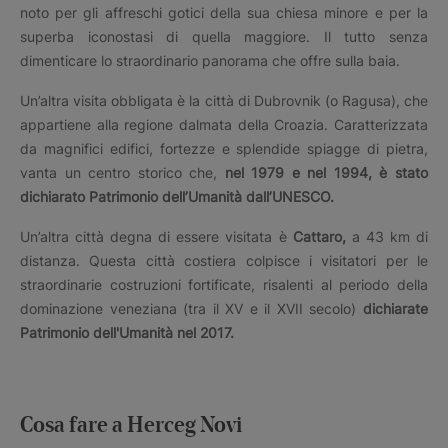
noto per gli affreschi gotici della sua chiesa minore e per la
superba iconostasi di quella maggiore. Il tutto senza
dimenticare lo straordinario panorama che offre sulla baia.
Un’altra visita obbligata è la città di Dubrovnik (o Ragusa), che
appartiene alla regione dalmata della Croazia. Caratterizzata
da magnifici edifici, fortezze e splendide spiagge di pietra,
vanta un centro storico che,
nel 1979 e nel 1994, è stato
dichiarato Patrimonio dell’Umanità dall’UNESCO.
Un’altra città degna di essere visitata è
Cattaro,
a 43 km di
distanza. Questa città costiera colpisce i visitatori per le
straordinarie costruzioni fortificate, risalenti al periodo della
dominazione veneziana (tra il XV e il XVII secolo)
dichiarate
Patrimonio dell'Umanità nel 2017.
Cosa fare a Herceg Novi