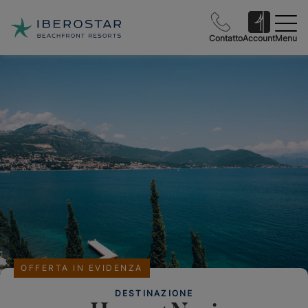
Contatto
Account
Menu
OFFERTA IN EVIDENZA
DESTINAZIONE