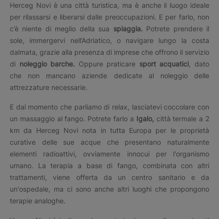
Herceg Novi è una città turistica, ma è anche il luogo ideale
per rilassarsi e liberarsi dalle preoccupazioni. E per farlo, non
c’è niente di meglio della sua
spiaggia.
Potrete prendere il
sole, immergervi nell’Adriatico, o navigare lungo la costa
dalmata, grazie alla presenza di imprese che offrono il servizio
di
noleggio barche.
Oppure praticare
sport acquatici
, dato
che non mancano aziende dedicate al noleggio delle
attrezzature necessarie.
E dal momento che parliamo di relax, lasciatevi coccolare con
un massaggio al fango. Potrete farlo a
Igalo,
città termale a 2
km da Herceg Novi nota in tutta Europa per le proprietà
curative delle sue acque che presentano naturalmente
elementi radioattivi, ovviamente innocui per l'organismo
umano. La terapia a base di fango, combinata con altri
trattamenti, viene offerta da un centro sanitario e da
un'ospedale, ma ci sono anche altri luoghi che propongono
terapie analoghe.