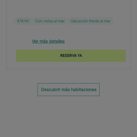
376 ft2
Con vistas al mar
Ubicación frente al mar
Ver más detalles
RESERVA YA
Descubrir más habitaciones