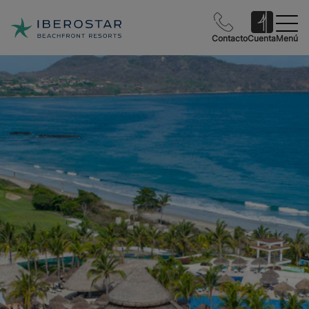
Contacto
Cuenta
Menú