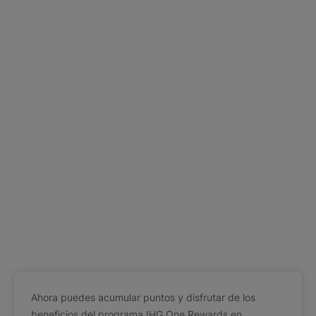
Ahora puedes acumular puntos y disfrutar de los
beneficios del programa IHG One Rewards en