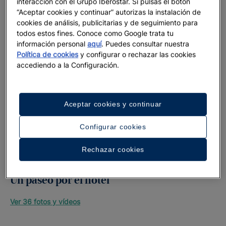
interacción con el Grupo Iberostar. Si pulsas el botón
“Aceptar cookies y continuar” autorizas la instalación de
cookies de análisis, publicitarias y de seguimiento para
todos estos fines. Conoce como Google trata tu
información personal
aquí
. Puedes consultar nuestra
Política de cookies
y configurar o rechazar las cookies
accediendo a la Configuración.
Aceptar cookies y continuar
Configurar cookies
Rechazar cookies
Un paseo por el hotel
Ver 36 fotos y vídeos