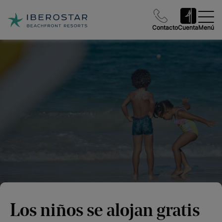
Contacto
Cuenta
Menú
Los niños se alojan gratis