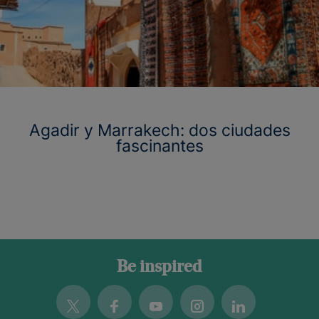
Agadir y Marrakech: dos ciudades
fascinantes
Be inspired
Twitter
Facebook
Youtube
Instagram
Linkedin