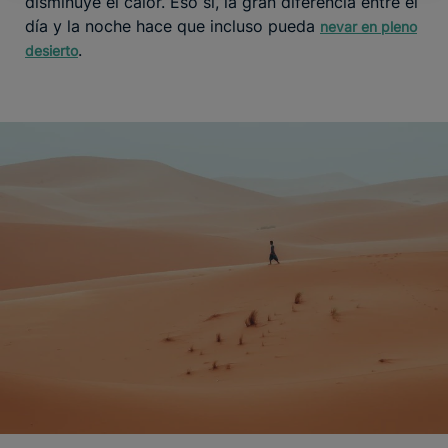
disminuye el calor. Eso sí, la gran diferencia entre el
día y la noche hace que incluso pueda
nevar en pleno
.
desierto