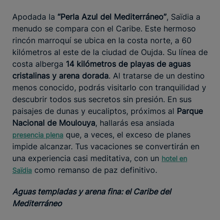
Apodada la
“Perla Azul del Mediterráneo”
, Saïdia a
menudo se compara con el Caribe. Este hermoso
rincón marroquí se ubica en la costa norte, a 60
kilómetros al este de la ciudad de Oujda. Su línea de
costa alberga
14 kilómetros de playas de aguas
cristalinas y arena dorada
. Al tratarse de un destino
menos conocido, podrás visitarlo con tranquilidad y
descubrir todos sus secretos sin presión. En sus
paisajes de dunas y eucaliptos, próximos al
Parque
Nacional de Moulouya
, hallarás esa ansiada
que, a veces, el exceso de planes
presencia plena
impide alcanzar. Tus vacaciones se convertirán en
una experiencia casi meditativa, con un
hotel en
como remanso de paz definitivo.
Saïdia
Aguas templadas y arena fina: el Caribe del
Mediterráneo