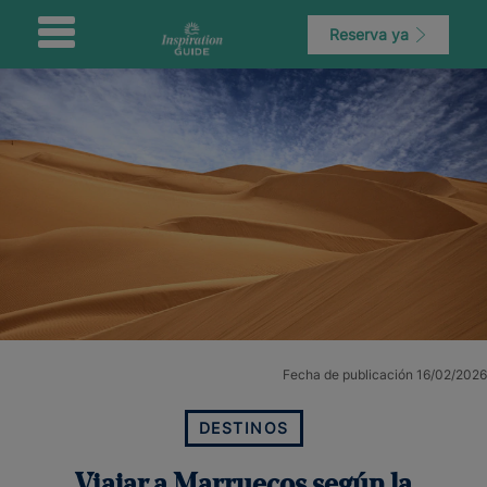
Reserva ya
Fecha de publicación 16/02/2026
DESTINOS
Viajar a Marruecos según la