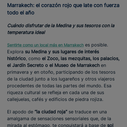
Marrakech: el corazón rojo que late con fuerza
todo el año
Cuándo disfrutar de la Medina y sus tesoros con la
temperatura ideal
es posible.
Sentirte como un local más en Marrakech
Explora
su Medina y sus lugares de interés
histórico
, como
el Zoco, las mezquitas, los palacios,
el Jardín Secreto o el Museo de Marrakech
en
primavera y en otoño, participando de los tesoros
de la ciudad junto a los lugareños y otros viajeros
procedentes de todas las partes del mundo. Esa
riqueza cultural se refleja en cada una de sus
callejuelas, cafés y edificios de piedra rojiza.
El apodo de
“la ciudad roja”
se traduce en una
amalgama de sensaciones sensoriales que, de la
mirada al estómago, te conquistará a base de
sol