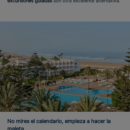
excursiones guiadas
son otra excelente alternativa.
No mires el calendario, empieza a hacer la
maleta