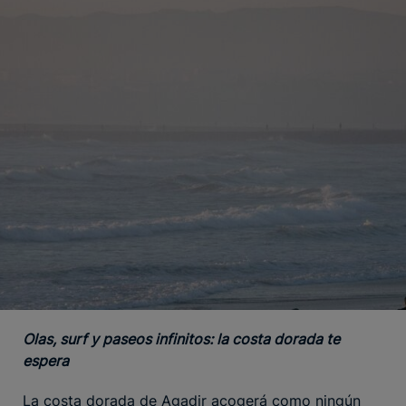
Olas, surf y paseos infinitos: la costa dorada te
espera
La costa dorada de Agadir acogerá como ningún