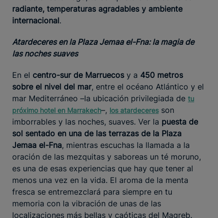
radiante, temperaturas agradables y ambiente
internacional
.
Atardeceres en la Plaza Jemaa el-Fna: la magia de
las noches suaves
En el
centro-sur de Marruecos
y a
450 metros
sobre el nivel del mar
, entre el océano Atlántico y el
mar Mediterráneo –la ubicación privilegiada de
tu
–,
son
próximo hotel en Marrakech
los atardeceres
imborrables y las noches, suaves. Ver la
puesta de
sol sentado en una de las terrazas de la Plaza
Jemaa el-Fna
, mientras escuchas la llamada a la
oración de las mezquitas y saboreas un té moruno,
es una de esas experiencias que hay que tener al
menos una vez en la vida. El aroma de la menta
fresca se entremezclará para siempre en tu
memoria con la vibración de unas de las
localizaciones más bellas y caóticas del Magreb.