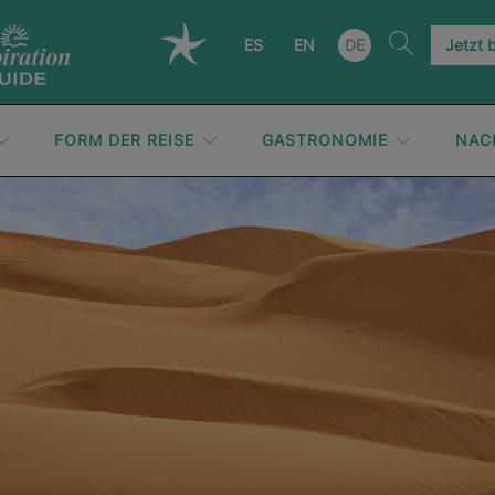
ES
EN
DE
Jetzt 
FORM DER REISE
GASTRONOMIE
NAC