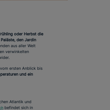
rühling oder Herbst die
Paläste, den Jardin
nden aus aller Welt
 den verwinkelten
wider.
 vom ersten Anblick bis
peraturen und ein
hen Atlantik und
befindet sich in
ch