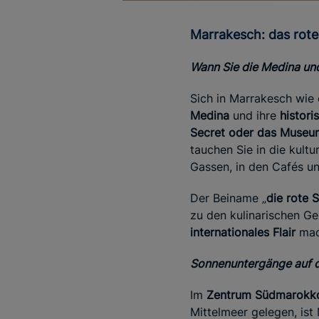
Marrakesch: das rot
Wann Sie die Medina und
Sich in Marrakesch wie 
Medina
und ihre
histori
Secret oder das Museu
tauchen Sie in die kultu
Gassen, in den Cafés un
Der Beiname „
die rote 
zu den kulinarischen G
internationales Flair
mach
Sonnenuntergänge auf d
Im
Zentrum Südmarokk
Mittelmeer gelegen, ist