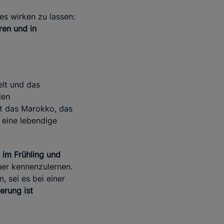
es wirken zu lassen:
ren und in
elt und das
den
t das Marokko, das
 eine lebendige
 im Frühling und
her kennenzulernen.
, sei es bei einer
erung ist