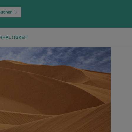
buchen
HHALTIGKEIT