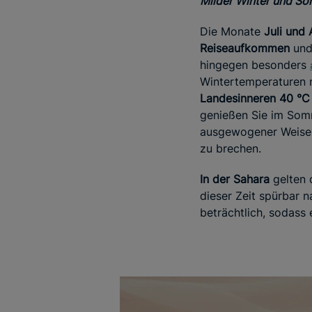
Milder Winter und So
Die Monate
Juli und
Reiseaufkommen
und
hingegen besonders
Wintertemperaturen m
Landesinneren 40 °C
genießen Sie im Somm
ausgewogener Weise 
zu brechen.
In der Sahara
gelten 
dieser Zeit spürbar 
beträchtlich, sodass 