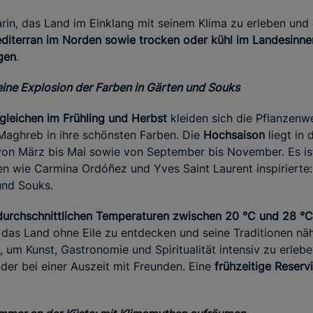
arin, das Land im Einklang mit seinem Klima zu erleben und 
editerran im Norden sowie trocken oder kühl im Landesinne
gen
.
eine Explosion der Farben in Gärten und Souks
leichen im Frühling und Herbst
kleiden sich die Pflanzenw
 Maghreb in ihre schönsten Farben. Die
Hochsaison
liegt in 
n März bis Mai sowie von September bis November. Es is
en wie Carmina Ordóñez und Yves Saint Laurent inspirierte:
und Souks.
durchschnittlichen Temperaturen zwischen 20 °C und 28 °C
 das Land ohne Eile zu entdecken und seine Traditionen nä
, um Kunst, Gastronomie und Spiritualität intensiv zu erleben
der bei einer Auszeit mit Freunden. Eine
frühzeitige Reservi