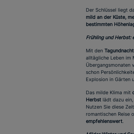
Der Schlüssel liegt d
mild an der Küste, m
bestimmten Höhenla
Frühling und Herbst: 
Mit den
Tagundnachtg
alltägliche Leben im
Übergangsmonaten vo
schon Persönlichkeit
Explosion in Gärten 
Das milde Klima mit
Herbst
lädt dazu ein,
Nutzen Sie diese Zeit
romantischen Reise o
empfehlenswert
.