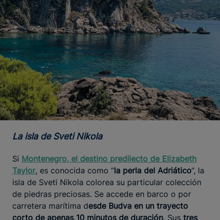
La isla de Sveti Nikola
Si
Montenegro, el destino predilecto de Elizabeth
Taylor
, es conocida como “
la perla del Adriático
”, la
isla de Sveti Nikola colorea su particular colección
de piedras preciosas. Se accede en barco o por
carretera marítima d
esde Budva en un trayecto
corto de apenas 10 minutos de duración
. Sus
tres