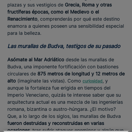
plazas y sus vestigios de
Grecia, Roma y otras
fructíferas épocas, como el Medievo o el
Renacimiento
, comprenderás por qué este destino
enamora a quienes poseen una sensibilidad especial
para la belleza.
Las murallas de Budva, testigos de su pasado
Asómate al Mar Adriático
desde las murallas de
Budva, una imponente fortificación con bastiones
circulares de
875 metros de longitud y 12 metros de
alto
(imagínate las vistas). Como
, y
curiosidad
aunque la fortaleza fue erigida en tiempos del
Imperio Veneciano, quizás te interese saber que su
arquitectura actual es una mezcla de las ingenierías
romana, bizantina o austro-húngara. ¿El motivo?
Que, a lo largo de los siglos, las murallas de Budva
fueron destruidas y reconstruidas en varias
ocasiones
, tras sufrir ataques enemigos y algún que