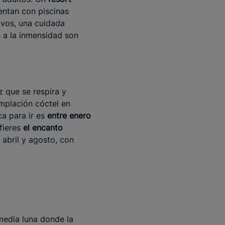
entan con piscinas
ivos, una cuidada
s a la inmensidad son
z que se respira y
mplación cóctel en
ca para ir es
entre enero
fieres
el encanto
 abril y agosto, con
media luna donde la