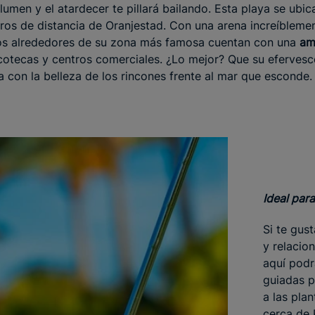
umen y el atardecer te pillará bailando. Esta playa se ubic
ros de distancia de Oranjestad. Con una arena increíbleme
os alrededores de su zona más famosa cuentan con una
am
scotecas y centros comerciales. ¿Lo mejor? Que su efervesc
a con la belleza de los rincones frente al mar que esconde.
Ideal para
Si te gus
y relacio
aquí podr
guiadas p
a las pla
cerca de 