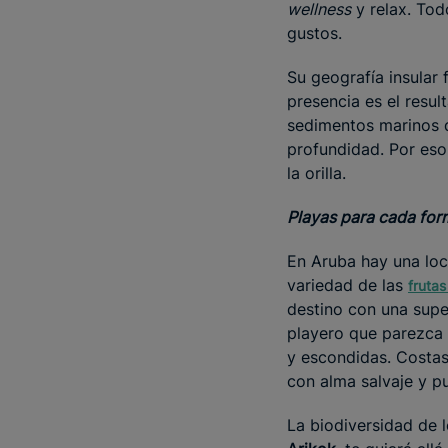
wellness
y relax. Tod
gustos.
Su geografía insular 
presencia es el resu
sedimentos marinos q
profundidad. Por eso
la orilla.
Playas para cada form
En Aruba hay una loca
variedad de las
frutas
destino con una supe
playero que parezca 
y escondidas. Costas 
con alma salvaje y pu
La biodiversidad de 