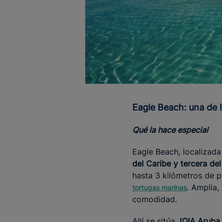
Eagle Beach: una de
Qué la hace especial
Eagle Beach, localizada
del Caribe y tercera d
hasta 3 kilómetros de 
. Amplia,
tortugas marinas
comodidad.
Allí se sitúa
JOIA Aruba 