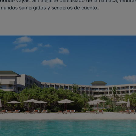
lá donde vayas. Sin alejarte demasiado de la hamaca, tendrá
s mundos sumergidos y senderos de cuento.