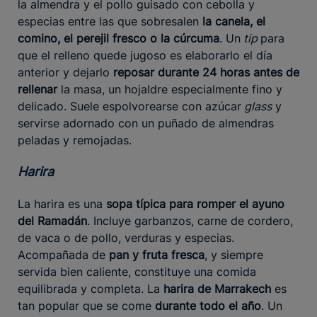
la almendra y el pollo guisado con cebolla y
especias entre las que sobresalen
la canela, el
comino, el perejil fresco o la cúrcuma
. Un
tip
para
que el relleno quede jugoso es elaborarlo el día
anterior y dejarlo
reposar durante 24 horas antes de
rellenar
la masa, un hojaldre especialmente fino y
delicado. Suele espolvorearse con azúcar
glass
y
servirse adornado con un puñado de almendras
peladas y remojadas.
Harira
La harira es una
sopa típica para romper el ayuno
del Ramadán
. Incluye garbanzos, carne de cordero,
de vaca o de pollo, verduras y especias.
Acompañada de
pan y fruta fresca
, y siempre
servida bien caliente, constituye una comida
equilibrada y completa. La
harira de Marrakech
es
tan popular que se come
durante todo el año
. Un