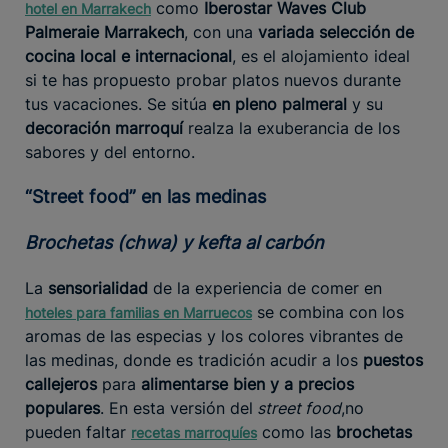
como
Iberostar Waves Club
hotel en Marrakech
Palmeraie Marrakech
, con una
variada selección de
cocina local e internacional
, es el alojamiento ideal
si te has propuesto probar platos nuevos durante
tus vacaciones. Se sitúa
en pleno palmeral
y su
decoración marroquí
realza la exuberancia de los
sabores y del entorno.
“Street food” en las medinas
Brochetas (chwa) y kefta al carbón
La
sensorialidad
de la experiencia de comer en
se combina con los
hoteles para familias en Marruecos
aromas de las especias y los colores vibrantes de
las medinas, donde es tradición acudir a los
puestos
callejeros
para
alimentarse bien y a precios
populares
. En esta versión del
street food
,no
pueden faltar
como las
brochetas
recetas marroquíes