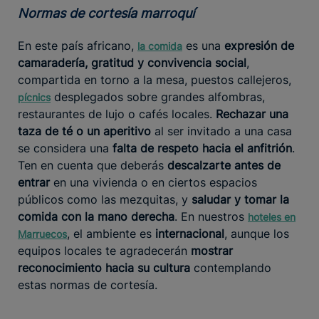
Normas de cortesía marroquí
En este país africano,
es una
expresión de
la comida
camaradería, gratitud y convivencia social
,
compartida en torno a la mesa, puestos callejeros,
desplegados sobre grandes alfombras,
pícnics
restaurantes de lujo o cafés locales.
Rechazar una
taza de té o un aperitivo
al ser invitado a una casa
se considera una
falta de respeto hacia el anfitrión
.
Ten en cuenta que deberás
descalzarte antes de
entrar
en una vivienda o en ciertos espacios
públicos como las mezquitas, y
saludar y tomar la
comida con la mano derecha
. En nuestros
hoteles en
, el ambiente es
internacional
, aunque los
Marruecos
equipos locales te agradecerán
mostrar
reconocimiento hacia su cultura
contemplando
estas normas de cortesía.