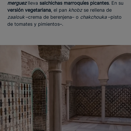
merguez
lleva
salchichas marroquíes picantes
. En su
versión vegetariana
, el pan
khobz
se rellena de
zaalouk
–crema de berenjena– o
chakchouka
–pisto
de tomates y pimientos–.