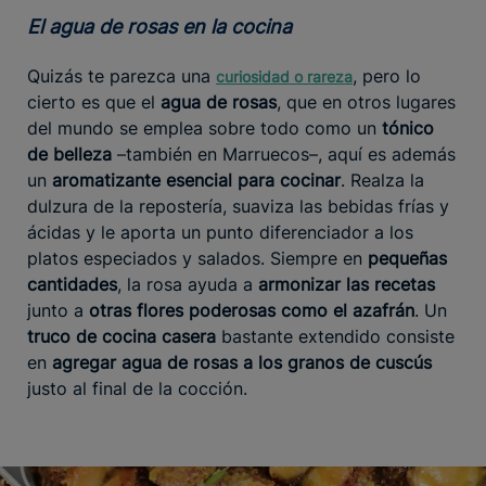
El agua de rosas en la cocina
Quizás te parezca una
, pero lo
curiosidad o rareza
cierto es que el
agua de rosas
, que en otros lugares
del mundo se emplea sobre todo como un
tónico
de belleza
–también en Marruecos–, aquí es además
un
aromatizante esencial para cocinar
. Realza la
dulzura de la repostería, suaviza las bebidas frías y
ácidas y le aporta un punto diferenciador a los
platos especiados y salados. Siempre en
pequeñas
cantidades
, la rosa ayuda a
armonizar las recetas
junto a
otras flores poderosas como el azafrán
. Un
truco de cocina casera
bastante extendido consiste
en
agregar agua de rosas a los granos de cuscús
justo al final de la cocción.