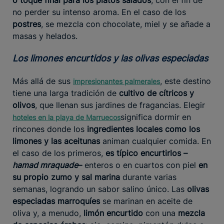
no perder su intenso aroma. En el caso de los
postres
, se mezcla con chocolate, miel y se añade a
masas y helados.
Los limones encurtidos y las olivas especiadas
Más allá de sus
, este destino
impresionantes palmerales
tiene una larga tradición de
cultivo de cítricos y
olivos
, que llenan sus jardines de fragancias. Elegir
significa dormir en
hoteles en la playa de Marruecos
rincones donde los
ingredientes locales como los
limones y las aceitunas
animan cualquier comida. En
el caso de los primeros,
es típico encurtirlos –
hamad mraquade
–
enteros o en cuartos con piel
en
su propio zumo y sal marina
durante varias
semanas, logrando un sabor salino único. Las
olivas
especiadas marroquíes
se marinan en aceite de
oliva y, a menudo,
limón encurtido
con una
mezcla