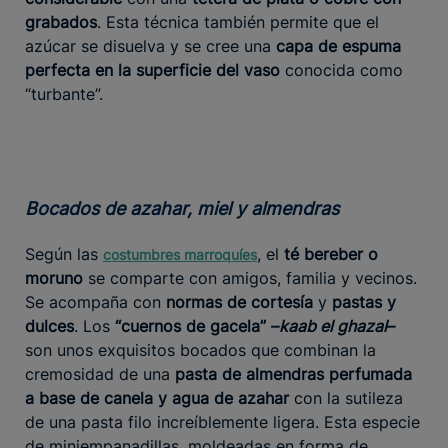
grabados
. Esta técnica también permite que el
azúcar se disuelva y se cree una
capa de espuma
perfecta en la superficie del vaso
conocida como
“turbante”.
Bocados de azahar, miel y almendras
Según las
, el
té bereber o
costumbres marroquíes
moruno
se comparte con amigos, familia y vecinos.
Se acompaña con
normas de cortesía
y
pastas y
dulces
. Los
“cuernos de gacela” –
kaab el ghazal
–
son unos exquisitos bocados que combinan la
cremosidad de una
pasta de almendras perfumada
a base de canela y agua de azahar
con la sutileza
de una pasta filo increíblemente ligera. Esta especie
de miniempanadillas, moldeadas en forma de