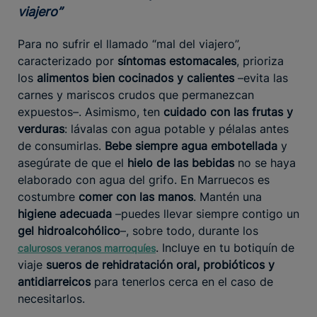
viajero”
Para no sufrir el llamado “mal del viajero”,
caracterizado por
síntomas estomacales
, prioriza
los
alimentos bien cocinados y calientes
–evita las
carnes y mariscos crudos que permanezcan
expuestos–. Asimismo, ten
cuidado con las frutas y
verduras
: lávalas con agua potable y pélalas antes
de consumirlas.
Bebe siempre agua embotellada
y
asegúrate de que el
hielo de las bebidas
no se haya
elaborado con agua del grifo. En Marruecos es
costumbre
comer con las manos
. Mantén una
higiene adecuada
–puedes llevar siempre contigo un
gel hidroalcohólico
–, sobre todo, durante los
. Incluye en tu botiquín de
calurosos veranos marroquíes
viaje
sueros de rehidratación oral, probióticos y
antidiarreicos
para tenerlos cerca en el caso de
necesitarlos.