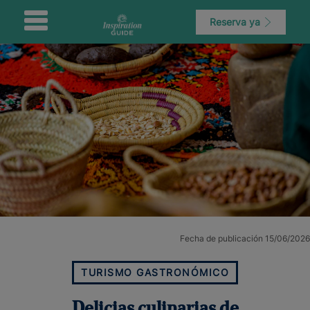
Reserva ya
Fecha de publicación 15/06/2026
TURISMO GASTRONÓMICO
Delicias culinarias de