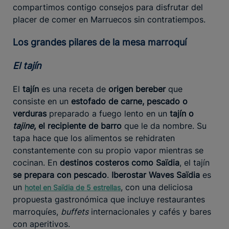
compartimos contigo consejos para disfrutar del
placer de comer en Marruecos sin contratiempos.
Los grandes pilares de la mesa marroquí
El tajín
El
tajín
es una receta de
origen bereber
que
consiste en un
estofado de carne, pescado o
verduras
preparado a fuego lento en un
tajín o
tajine
, el recipiente de barro
que le da nombre. Su
tapa hace que los alimentos se rehidraten
constantemente con su propio vapor mientras se
cocinan. En
destinos costeros como Saïdia
, el tajín
se prepara con pescado
.
Iberostar Waves Saïdia
es
un
, con una deliciosa
hotel en Saïdia de 5 estrellas
propuesta gastronómica que incluye restaurantes
marroquíes,
buffets
internacionales y cafés y bares
con aperitivos.