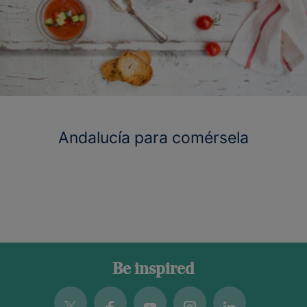
Andalucía para comérsela
Be inspired
Twitter
Facebook
Youtube
Instagram
Linkedin