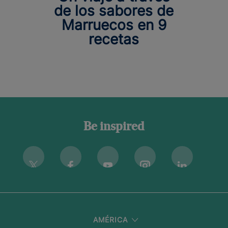
de los sabores de
Marruecos en 9
recetas
Be inspired
Instagram
Twitter
Facebook
Youtube
Linkedin
AMÉRICA