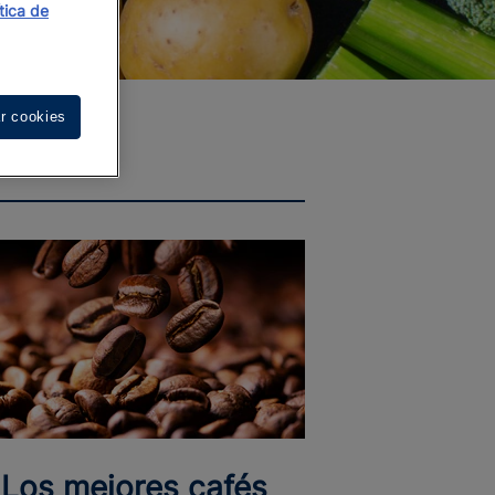
ítica de
r cookies
Los mejores cafés