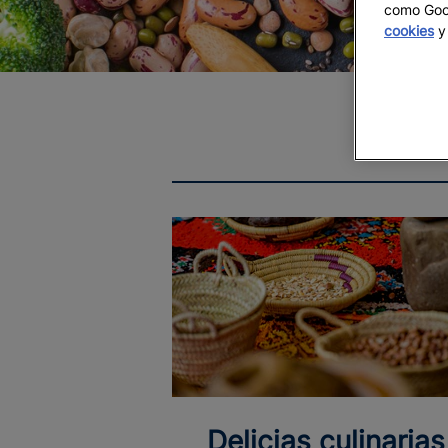
como Goog
cookies
y 
Delicias culinarias