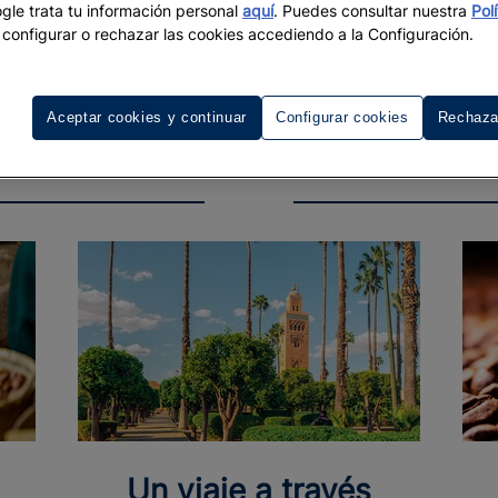
le trata tu información personal
aquí
. Puedes consultar nuestra
Pol
configurar o rechazar las cookies accediendo a la Configuración.
Aceptar cookies y continuar
Configurar cookies
Rechaza
Un viaje a través