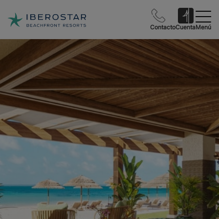
Contacto
Cuenta
Menú