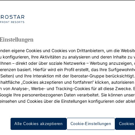
Einstellungen
nden eigene Cookies und Cookies von Drittanbietern, um die Websit
u konfigurieren, Ihre Aktivitäten zu analysieren und deren Inhalte zu
Ihnen – direkt oder über soziale Netzwerke – Werbung anzuzeigen, 
erenzen basiert. Hierfür wird ein Profil erstellt, das Ihre Surfgewohnhe
Seiten) und Ihre Interaktion mit der Iberostar-Gruppe berücksichtigt
chaltfläche „Cookies akzeptieren und fortfahren“ klicken, autorisieren
ion von Analyse-, Werbe- und Tracking-Cookies für all diese Zwecke. 
 Google Ihre personenbezogenen Daten verarbeitet. Sie können unse
einsehen und Cookies über die Einstellungen konfigurieren oder able
Alle Cookies akzeptieren
Cookie-Einstellungen
Cookies