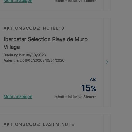
Mehr anzeigen
rabatt - Inklusive Steuern
AKTIONSCODE: HOTEL10
Iberostar Selection Playa de Muro
Village
Buchung bis: 09/03/2026
Aufenthalt: 08/05/2026 / 10/31/2026
AB
15
%
Mehr anzeigen
rabatt - Inklusive Steuern
AKTIONSCODE: LASTMINUTE