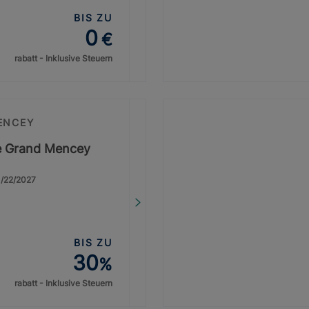
BIS ZU
0
€
rabatt - Inklusive Steuern
ENCEY
ge Grand Mencey
1/22/2027
BIS ZU
30
%
rabatt - Inklusive Steuern