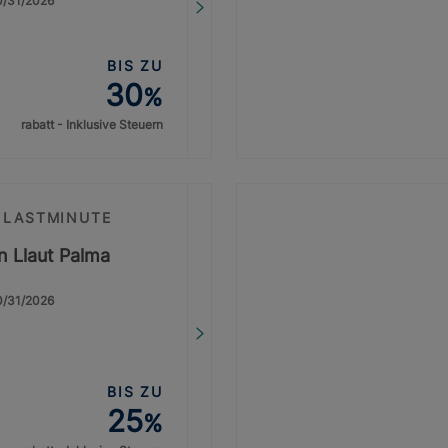
10/31/2026
BIS ZU
30
%
rabatt - Inklusive Steuern
 LASTMINUTE
on Llaut Palma
10/31/2026
BIS ZU
25
%