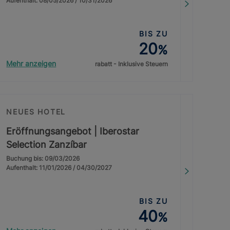
Aufenthalt: 08/05/2026 / 10/31/2026
BIS ZU
20
%
Mehr anzeigen
rabatt - Inklusive Steuern
NEUES HOTEL
Eröffnungsangebot | Iberostar
Selection Zanzíbar
Buchung bis: 09/03/2026
Aufenthalt: 11/01/2026 / 04/30/2027
BIS ZU
40
%