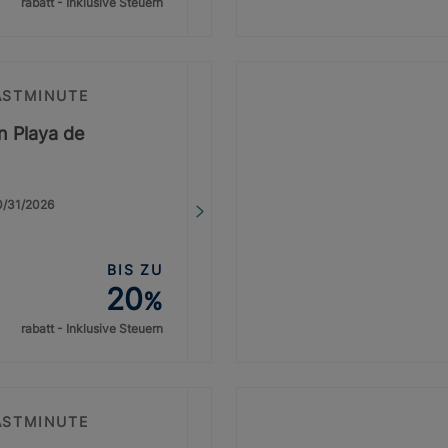
rabatt - Inklusive Steuern
ASTMINUTE
on Playa de
10/31/2026
BIS ZU
20
%
rabatt - Inklusive Steuern
ASTMINUTE