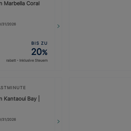
on Marbella Coral
10/31/2026
BIS ZU
20
%
rabatt - Inklusive Steuern
ASTMINUTE
on Kantaoui Bay |
10/31/2026