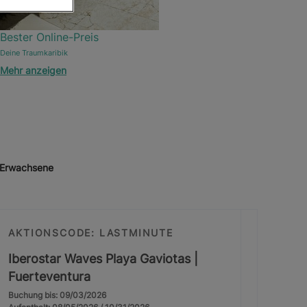
Bester Online-Preis
Deine Traumkaribik
Mehr anzeigen
r Erwachsene
AKTIONSCODE: LASTMINUTE
Iberostar Waves Playa Gaviotas |
Fuerteventura
Buchung bis: 09/03/2026