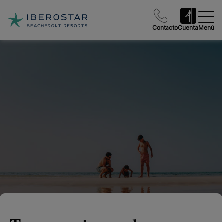
Contacto
Cuenta
Menú