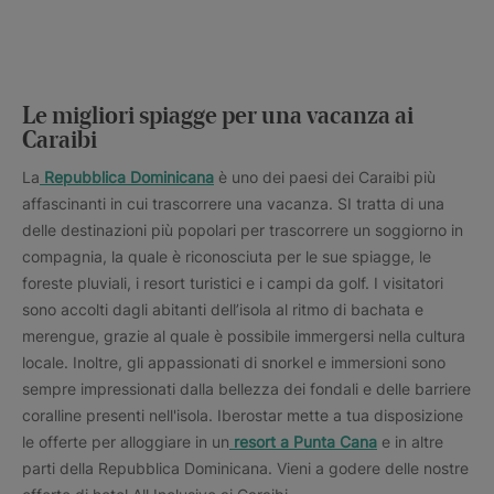
Le migliori spiagge per una vacanza ai
Caraibi
La
Repubblica Dominicana
è uno dei paesi dei Caraibi più
affascinanti in cui trascorrere una vacanza. SI tratta di una
delle destinazioni più popolari per trascorrere un soggiorno in
compagnia, la quale è riconosciuta per le sue spiagge, le
foreste pluviali, i resort turistici e i campi da golf. I visitatori
sono accolti dagli abitanti dell’isola al ritmo di bachata e
merengue, grazie al quale è possibile immergersi nella cultura
locale. Inoltre, gli appassionati di snorkel e immersioni sono
sempre impressionati dalla bellezza dei fondali e delle barriere
coralline presenti nell'isola. Iberostar mette a tua disposizione
le offerte per alloggiare in un
resort a Punta Cana
e in altre
parti della Repubblica Dominicana. Vieni a godere delle nostre