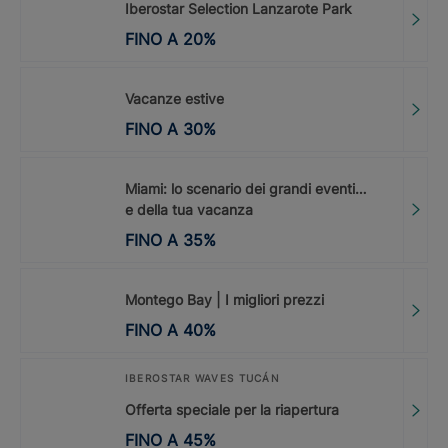
Iberostar Selection Lanzarote Park
FINO A
20
%
Vacanze estive
FINO A
30
%
Miami: lo scenario dei grandi eventi…
e della tua vacanza
FINO A
35
%
Montego Bay | I migliori prezzi
FINO A
40
%
IBEROSTAR WAVES TUCÁN
Offerta speciale per la riapertura
FINO A
45
%