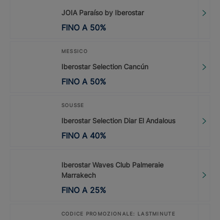
JOIA Paraíso by Iberostar
FINO A
50
%
MESSICO
Iberostar Selection Cancún
FINO A
50
%
SOUSSE
Iberostar Selection Diar El Andalous
FINO A
40
%
Iberostar Waves Club Palmeraie
Marrakech
FINO A
25
%
CODICE PROMOZIONALE: LASTMINUTE