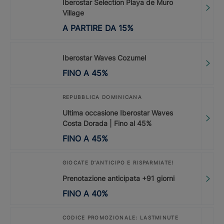
Iberostar Selection Playa de Muro
Village
A PARTIRE DA
15
%
Iberostar Waves Cozumel
FINO A
45
%
REPUBBLICA DOMINICANA
Ultima occasione Iberostar Waves
Costa Dorada | Fino al 45%
FINO A
45
%
GIOCATE D’ANTICIPO E RISPARMIATE!
Prenotazione anticipata +91 giorni
FINO A
40
%
CODICE PROMOZIONALE: LASTMINUTE