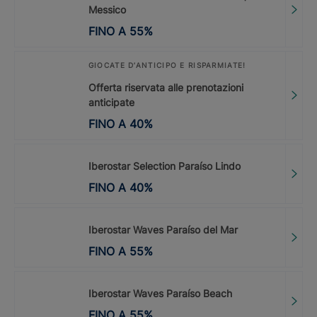
Messico
FINO A
55
%
GIOCATE D’ANTICIPO E RISPARMIATE!
Offerta riservata alle prenotazioni
anticipate
FINO A
40
%
Iberostar Selection Paraíso Lindo
FINO A
40
%
Iberostar Waves Paraíso del Mar
FINO A
55
%
Iberostar Waves Paraíso Beach
FINO A
55
%