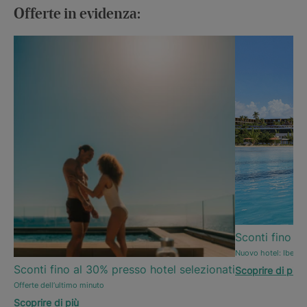
Offerte in evidenza:
Sconti fino al
Nuovo hotel: Iberos
Sconti fino al 30% presso hotel selezionati
Scoprire di più
Offerte dell’ultimo minuto
Scoprire di più