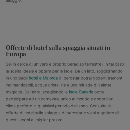
alloggio.
Offerte di hotel sulla spiaggia situati in
Europa
Sei in cerca di un vero e proprio paradiso terrestre? In tal caso
la scelta ideale è optare per le isole. Da un lato, soggiornando
in uno degli
hotel a Maiorca
d’Iberostar potrai goderti tramonti
indimenticabili, acque cristalline e una miriade di calette
magiche. Dall’altro, scegliendo le
Isole Canarie
potrai
partecipare ad un carnevale unico al mondo e goderti un
clima perfetto in qualsiasi periodo dell'anno. Consulta le
offerte di hotel sulla spiaggia d’Iberostar e vieni a godere di
questi luoghi al miglior prezzo.