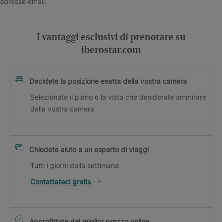
adresse email.
I vantaggi esclusivi di prenotare su
iberostar.com
Decidete la posizione esatta della vostra camera
Selezionate il piano e la vista che desiderate ammirare
dalla vostra camera
Chiedete aiuto a un esperto di viaggi
Tutti i giorni della settimana
Contattateci gratis
Approfittate del miglior prezzo online