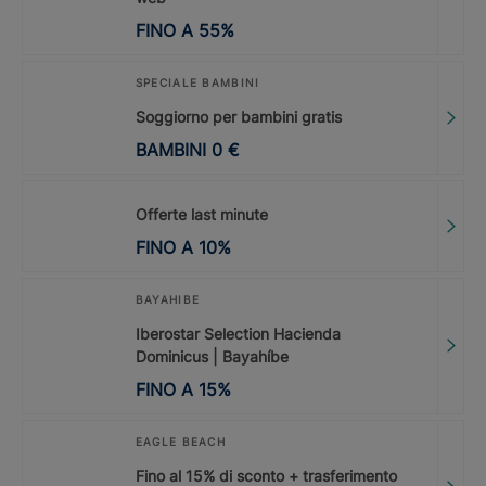
FINO A
55
%
SPECIALE BAMBINI
Soggiorno per bambini gratis
BAMBINI
0
€
Offerte last minute
FINO A
10
%
BAYAHIBE
Iberostar Selection Hacienda
Dominicus | Bayahíbe
FINO A
15
%
EAGLE BEACH
Fino al 15% di sconto + trasferimento