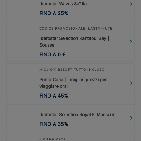
Iberostar Waves Saïdia
FINO A
25
%
CODICE PROMOZIONALE: LASTMINUTE
Iberostar Selection Kantaoui Bay |
Sousse
FINO A
0
€
MIGLIORI RESORT TUTTO INCLUSO
Punta Cana | I migliori prezzi per
viaggiare ora!
FINO A
45
%
Iberostar Selection Royal El Mansour
FINO A
35
%
RIVIERA MAYA