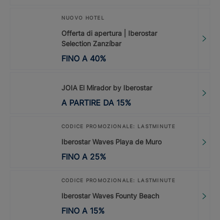
NUOVO HOTEL
Offerta di apertura | Iberostar
Selection Zanzíbar
FINO A
40
%
JOIA El Mirador by Iberostar
A PARTIRE DA
15
%
CODICE PROMOZIONALE: LASTMINUTE
Iberostar Waves Playa de Muro
FINO A
25
%
CODICE PROMOZIONALE: LASTMINUTE
Iberostar Waves Founty Beach
FINO A
15
%