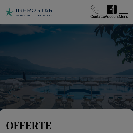
Contatto
Account
Menu
OFFERTE