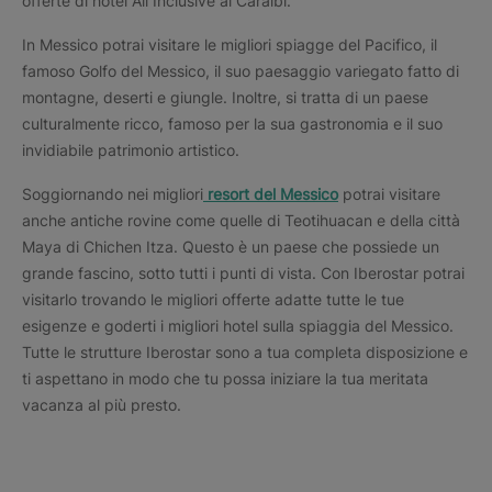
offerte di hotel All Inclusive ai Caraibi.
In Messico potrai visitare le migliori spiagge del Pacifico, il
famoso Golfo del Messico, il suo paesaggio variegato fatto di
montagne, deserti e giungle. Inoltre, si tratta di un paese
culturalmente ricco, famoso per la sua gastronomia e il suo
invidiabile patrimonio artistico.
Soggiornando nei migliori
resort del Messico
potrai visitare
anche antiche rovine come quelle di Teotihuacan e della città
Maya di Chichen Itza. Questo è un paese che possiede un
grande fascino, sotto tutti i punti di vista. Con Iberostar potrai
visitarlo trovando le migliori offerte adatte tutte le tue
esigenze e goderti i migliori hotel sulla spiaggia del Messico.
Tutte le strutture Iberostar sono a tua completa disposizione e
ti aspettano in modo che tu possa iniziare la tua meritata
vacanza al più presto.