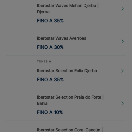
Iberostar Waves Mehari Djerba |
Djerba
FINO A
35
%
Iberostar Waves Averroes
FINO A
30
%
TUNISIA
Iberostar Selection Eolia Djerba
FINO A
35
%
Iberostar Selection Praia do Forte |
Bahia
FINO A
10
%
Iberostar Selection Coral Cancún |