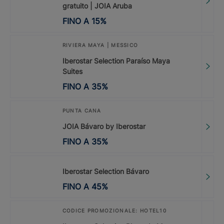
gratuito | JOIA Aruba
FINO A
15
%
RIVIERA MAYA | MESSICO
Iberostar Selection Paraíso Maya
Suites
FINO A
35
%
PUNTA CANA
JOIA Bávaro by Iberostar
FINO A
35
%
Iberostar Selection Bávaro
FINO A
45
%
CODICE PROMOZIONALE: HOTEL10