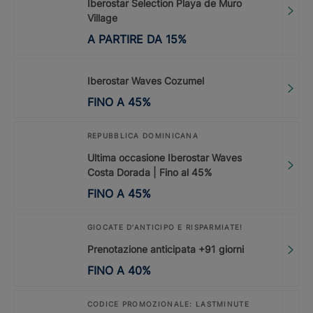
Iberostar Selection Playa de Muro
Village
A PARTIRE DA
15
%
Iberostar Waves Cozumel
FINO A
45
%
REPUBBLICA DOMINICANA
Ultima occasione Iberostar Waves
Costa Dorada | Fino al 45%
FINO A
45
%
GIOCATE D’ANTICIPO E RISPARMIATE!
Prenotazione anticipata +91 giorni
FINO A
40
%
CODICE PROMOZIONALE: LASTMINUTE