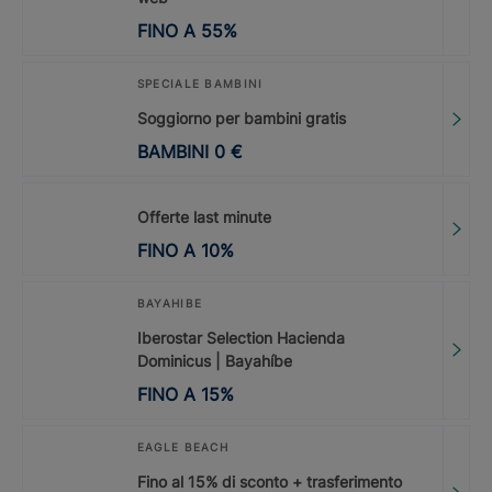
FINO A
55
%
SPECIALE BAMBINI
Soggiorno per bambini gratis
BAMBINI
0
€
Offerte last minute
FINO A
10
%
BAYAHIBE
Iberostar Selection Hacienda
Dominicus | Bayahíbe
FINO A
15
%
EAGLE BEACH
Fino al 15% di sconto + trasferimento