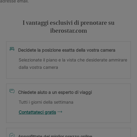
adresse email.
I vantaggi esclusivi di prenotare su
iberostar.com
Decidete la posizione esatta della vostra camera
Selezionate il piano e la vista che desiderate ammirare
dalla vostra camera
Chiedete aiuto a un esperto di viaggi
Tutti i giorni della settimana
Contattateci gratis
Approfittate del miglior prezzo online