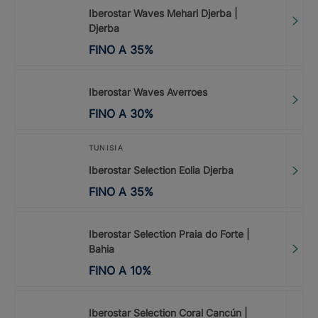
Iberostar Waves Mehari Djerba |
Djerba
FINO A
35
%
Iberostar Waves Averroes
FINO A
30
%
TUNISIA
Iberostar Selection Eolia Djerba
FINO A
35
%
Iberostar Selection Praia do Forte |
Bahia
FINO A
10
%
Iberostar Selection Coral Cancún |