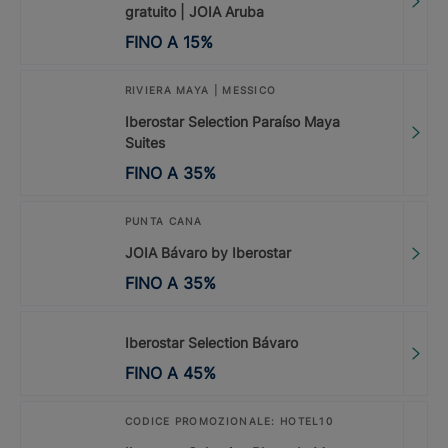
gratuito | JOIA Aruba
FINO A
15
%
RIVIERA MAYA | MESSICO
Iberostar Selection Paraíso Maya
Suites
FINO A
35
%
PUNTA CANA
JOIA Bávaro by Iberostar
FINO A
35
%
Iberostar Selection Bávaro
FINO A
45
%
CODICE PROMOZIONALE: HOTEL10