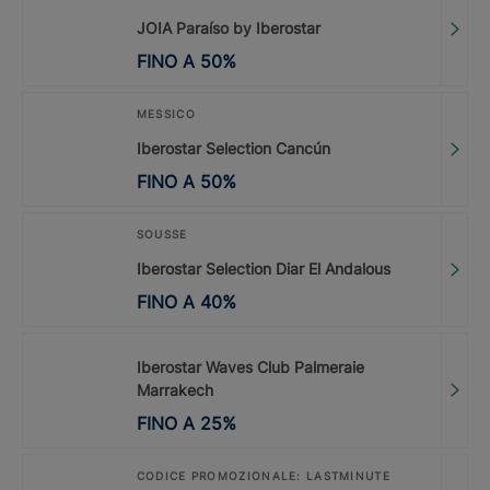
JOIA Paraíso by Iberostar
FINO A
50
%
MESSICO
Iberostar Selection Cancún
FINO A
50
%
SOUSSE
Iberostar Selection Diar El Andalous
FINO A
40
%
Iberostar Waves Club Palmeraie
Marrakech
FINO A
25
%
CODICE PROMOZIONALE: LASTMINUTE