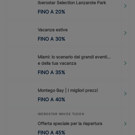
Iberostar Selection Lanzarote Park
FINO A
20
%
Vacanze estive
FINO A
30
%
Miami: lo scenario dei grandi eventi…
e della tua vacanza
FINO A
35
%
Montego Bay | I migliori prezzi
FINO A
40
%
IBEROSTAR WAVES TUCÁN
Offerta speciale per la riapertura
FINO A
45
%