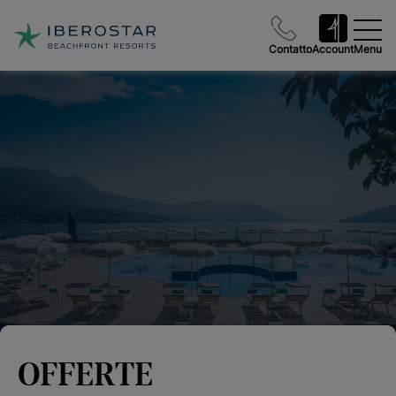
Contatto
Account
Menu
OFFERTE