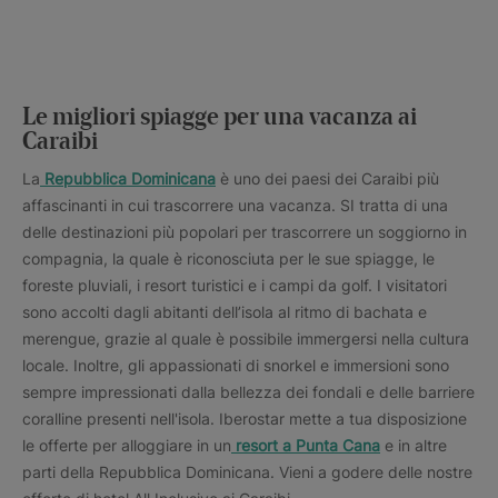
Le migliori spiagge per una vacanza ai
Caraibi
La
Repubblica Dominicana
è uno dei paesi dei Caraibi più
affascinanti in cui trascorrere una vacanza. SI tratta di una
delle destinazioni più popolari per trascorrere un soggiorno in
compagnia, la quale è riconosciuta per le sue spiagge, le
foreste pluviali, i resort turistici e i campi da golf. I visitatori
sono accolti dagli abitanti dell’isola al ritmo di bachata e
merengue, grazie al quale è possibile immergersi nella cultura
locale. Inoltre, gli appassionati di snorkel e immersioni sono
sempre impressionati dalla bellezza dei fondali e delle barriere
coralline presenti nell'isola. Iberostar mette a tua disposizione
le offerte per alloggiare in un
resort a Punta Cana
e in altre
parti della Repubblica Dominicana. Vieni a godere delle nostre