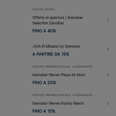
NUOVO HOTEL
Offerta di apertura | Iberostar
Selection Zanzíbar
FINO A
40
%
JOIA El Mirador by Iberostar
A PARTIRE DA
15
%
CODICE PROMOZIONALE: LASTMINUTE
Iberostar Waves Playa de Muro
FINO A
25
%
CODICE PROMOZIONALE: LASTMINUTE
Iberostar Waves Founty Beach
FINO A
15
%