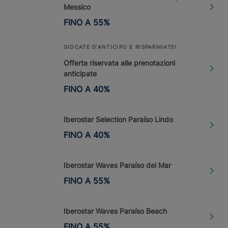
Messico
FINO A
55
%
GIOCATE D’ANTICIPO E RISPARMIATE!
Offerta riservata alle prenotazioni
anticipate
FINO A
40
%
Iberostar Selection Paraíso Lindo
FINO A
40
%
Iberostar Waves Paraíso del Mar
FINO A
55
%
Iberostar Waves Paraíso Beach
FINO A
55
%