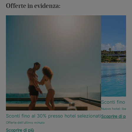
Offerte in evidenza:
Sconti fino al
Nuovo hotel: Iberos
Sconti fino al 30% presso hotel selezionati
Scoprire di più
Offerte dell’ultimo minuto
Scoprire di più