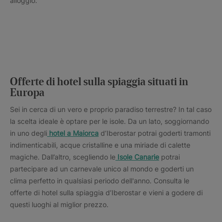
alloggio.
Offerte di hotel sulla spiaggia situati in
Europa
Sei in cerca di un vero e proprio paradiso terrestre? In tal caso
la scelta ideale è optare per le isole. Da un lato, soggiornando
in uno degli
hotel a Maiorca
d’Iberostar potrai goderti tramonti
indimenticabili, acque cristalline e una miriade di calette
magiche. Dall’altro, scegliendo le
Isole Canarie
potrai
partecipare ad un carnevale unico al mondo e goderti un
clima perfetto in qualsiasi periodo dell'anno. Consulta le
offerte di hotel sulla spiaggia d’Iberostar e vieni a godere di
questi luoghi al miglior prezzo.