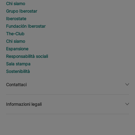
Chi siamo
Grupo Iberostar
Iberostate
Fundación Iberostar
The-Club
Chi siamo
Espansione
Responsabilità sociali
Sala stampa
Sostenibilità
Contattaci
Informazioni legali