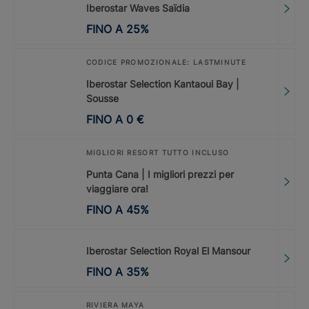
Iberostar Waves Saïdia
FINO A
25
%
CODICE PROMOZIONALE: LASTMINUTE
Iberostar Selection Kantaoui Bay |
Sousse
FINO A
0
€
MIGLIORI RESORT TUTTO INCLUSO
Punta Cana | I migliori prezzi per
viaggiare ora!
FINO A
45
%
Iberostar Selection Royal El Mansour
FINO A
35
%
RIVIERA MAYA