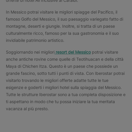
offerte di hotel All Inclusive ai Caraibi.
In Messico potrai visitare le migliori spiagge del Pacifico, il
famoso Golfo del Messico, il suo paesaggio variegato fatto di
montagne, deserti e giungle. Inoltre, si tratta di un paese
culturalmente ricco, famoso per la sua gastronomia e il suo
invidiabile patrimonio artistico.
Soggiornando nei migliori
resort del Messico
potrai visitare
anche antiche rovine come quelle di Teotihuacan e della città
Maya di Chichen Itza. Questo è un paese che possiede un
grande fascino, sotto tutti i punti di vista. Con Iberostar potrai
visitarlo trovando le migliori offerte adatte tutte le tue
esigenze e goderti i migliori hotel sulla spiaggia del Messico.
Tutte le strutture Iberostar sono a tua completa disposizione e
ti aspettano in modo che tu possa iniziare la tua meritata
vacanza al più presto.