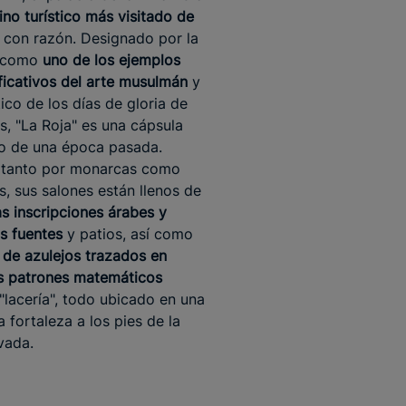
ino turístico más visitado de
y con razón. Designado por la
 como
uno de los ejemplos
ficativos del arte musulmán
y
co de los días de gloria de
s, "La Roja" es una cápsula
o de una época pasada.
 tanto por monarcas como
s, sus salones están llenos de
s inscripciones árabes y
s fuentes
y patios, así como
de azulejos trazados en
s patrones matemáticos
"lacería", todo ubicado en una
 fortaleza a los pies de la
vada.