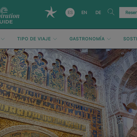
ES
EN
DE
Reser
TIPO DE VIAJE
GASTRONOMÍA
SOST