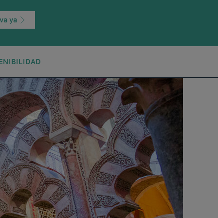
va ya
ENIBILIDAD