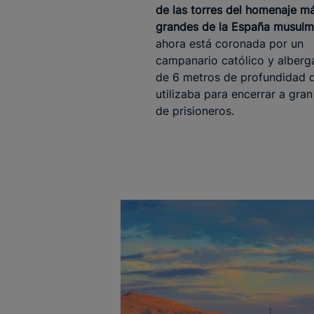
de las torres del homenaje m
grandes de la España musul
ahora está coronada por un
campanario católico y alberg
de 6 metros de profundidad 
utilizaba para encerrar a gra
de prisioneros.