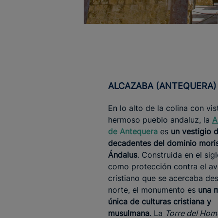
ALCAZABA (ANTEQUERA)
En lo alto de la colina con vis
hermoso pueblo andaluz, la
A
de Antequera
es
un vestigio d
decadentes del dominio moris
Ándalus
. Construida en el sig
como protección contra el a
cristiano que se acercaba des
norte, el monumento es
una 
única de culturas cristiana y
musulmana
. La
Torre del Hom