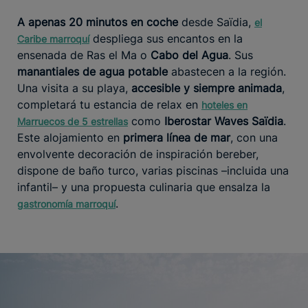
A apenas 20 minutos en coche
desde Saïdia,
el
despliega sus encantos en la
Caribe marroquí
ensenada de Ras el Ma o
Cabo del Agua
. Sus
manantiales de agua potable
abastecen a la región.
Una visita a su playa,
accesible y siempre animada
,
completará tu estancia de relax en
hoteles en
como
Iberostar Waves Saïdia
.
Marruecos de 5 estrellas
Este alojamiento en
primera línea de mar
, con una
envolvente decoración de inspiración bereber,
dispone de baño turco, varias piscinas –incluida una
infantil– y una propuesta culinaria que ensalza la
.
gastronomía marroquí