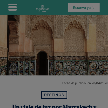
Reserva ya
Fecha de publicación 20/04/2026
DESTINOS
Un viaje de luz por Marrakech y