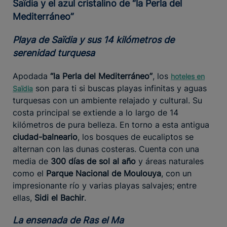
Saïdia y el azul cristalino de “la Perla del
Mediterráneo”
Playa de Saïdia y sus 14 kilómetros de
serenidad turquesa
Apodada
“la Perla del Mediterráneo”
, los
hoteles en
son para ti si buscas playas infinitas y aguas
Saïdia
turquesas con un ambiente relajado y cultural. Su
costa principal se extiende a lo largo de 14
kilómetros de pura belleza. En torno a esta antigua
ciudad-balneario
, los bosques de eucaliptos se
alternan con las dunas costeras. Cuenta con una
media de
300 días de sol al año
y áreas naturales
como el
Parque Nacional de Moulouya
, con un
impresionante río y varias playas salvajes; entre
ellas,
Sidi el Bachir
.
La ensenada de Ras el Ma