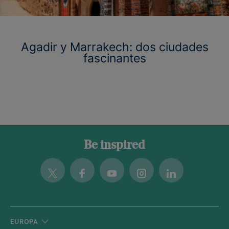
Agadir y Marrakech: dos ciudades
fascinantes
Be inspired
Twitter
Facebook
Youtube
Instagram
Linkedin
EUROPA