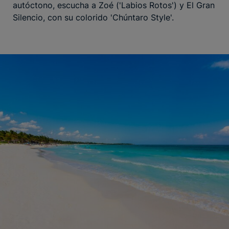
autóctono, escucha a Zoé ('Labios Rotos') y El Gran
Silencio, con su colorido 'Chúntaro Style'.