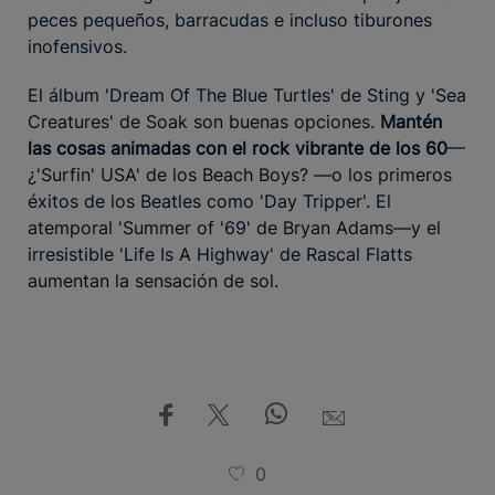
peces pequeños, barracudas e incluso tiburones
inofensivos.
El álbum 'Dream Of The Blue Turtles' de Sting y 'Sea
Creatures' de Soak son buenas opciones.
Mantén
las cosas animadas con el rock vibrante de los 60
—
¿'Surfin' USA' de los Beach Boys? —o los primeros
éxitos de los Beatles como 'Day Tripper'. El
atemporal 'Summer of '69' de Bryan Adams—y el
irresistible 'Life Is A Highway' de Rascal Flatts
aumentan la sensación de sol.
0