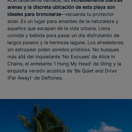
Acertadamente llamada, las
increíblemente blancas
arenas y la discreta ubicación de esta playa son
ideales para broncearse
—recuerda tu protector
solar. Es un lugar para amantes de la naturaleza y
aquellos que escapan de la vida urbana. Lleva
comida y bebida para pasar un día disfrutando de
largos paseos y la hermosa laguna. Los alrededores
sin estropear piden sonidos prístinos. No busques
más allá del inquietante 'No Excuses' de Alice in
Chains, el anhelante 'I Hung My Head' de Sting y la
exquisita versión acústica de 'Be Quiet and Drive
(Far Away)' de Deftones.