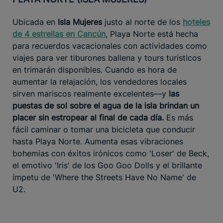
Ubicada en
Isla Mujeres
justo al norte de los
hoteles
de 4 estrellas en Cancún
, Playa Norte está hecha
para recuerdos vacacionales con actividades como
viajes para ver tiburones ballena y tours turísticos
en trimarán disponibles. Cuando es hora de
aumentar la relajación, los vendedores locales
sirven mariscos realmente excelentes—y
las
puestas de sol sobre el agua de la isla brindan un
placer sin estropear al final de cada día.
Es más
fácil caminar o tomar una bicicleta que conducir
hasta Playa Norte. Aumenta esas vibraciones
bohemias con éxitos irónicos como 'Loser' de Beck,
el emotivo 'Iris' de los Goo Goo Dolls y el brillante
ímpetu de 'Where the Streets Have No Name' de
U2.