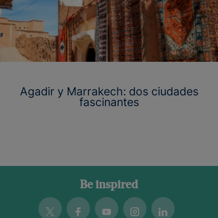
Agadir y Marrakech: dos ciudades
fascinantes
Be inspired
Twitter
Facebook
Youtube
Instagram
Linkedin