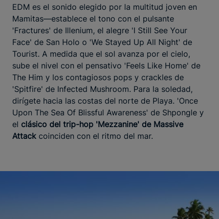
EDM es el sonido elegido por la multitud joven en
Mamitas—establece el tono con el pulsante
'Fractures' de Illenium, el alegre 'I Still See Your
Face' de San Holo o 'We Stayed Up All Night' de
Tourist. A medida que el sol avanza por el cielo,
sube el nivel con el pensativo 'Feels Like Home' de
The Him y los contagiosos pops y crackles de
'Spitfire' de Infected Mushroom. Para la soledad,
dirígete hacia las costas del norte de Playa. 'Once
Upon The Sea Of Blissful Awareness' de Shpongle y
el
clásico del trip-hop 'Mezzanine' de Massive
Attack
coinciden con el ritmo del mar.