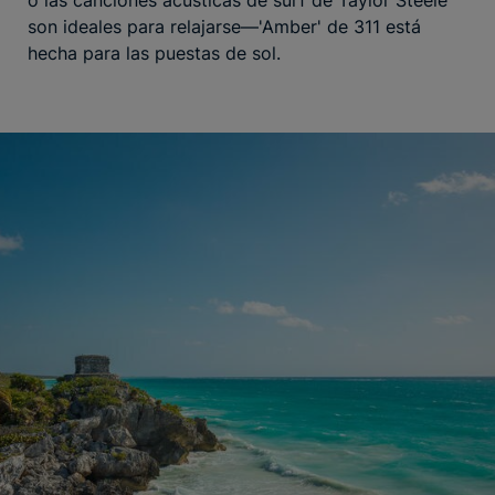
o las canciones acústicas de surf de Taylor Steele
son ideales para relajarse—'Amber' de 311 está
hecha para las puestas de sol.