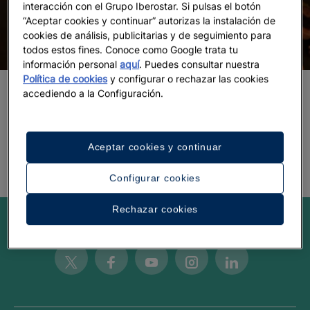
interacción con el Grupo Iberostar. Si pulsas el botón
“Aceptar cookies y continuar” autorizas la instalación de
cookies de análisis, publicitarias y de seguimiento para
todos estos fines. Conoce como Google trata tu
información personal
aquí
. Puedes consultar nuestra
Política de cookies
y configurar o rechazar las cookies
accediendo a la Configuración.
Nueve platos para descubrir
Marruecos
Aceptar cookies y continuar
Configurar cookies
Rechazar cookies
Be inspired
Twitter
Facebook
Youtube
Instagram
Linkedin