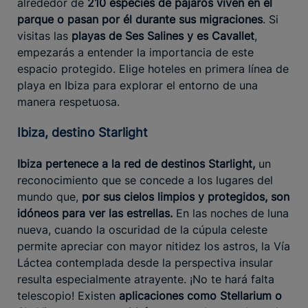
alrededor de
210 especies de pájaros viven en el
parque o pasan por él durante sus migraciones
. Si
visitas las
playas de Ses Salines y es Cavallet
,
empezarás a entender la importancia de este
espacio protegido. Elige hoteles en primera línea de
playa en Ibiza para explorar el entorno de una
manera respetuosa.
Ibiza, destino Starlight
Ibiza pertenece a la red de destinos Starlight,
un
reconocimiento que se concede a los lugares del
mundo que,
por sus cielos limpios y protegidos, son
idóneos para ver las estrellas.
En las noches de luna
nueva, cuando la oscuridad de la cúpula celeste
permite apreciar con mayor nitidez los astros, la Vía
Láctea contemplada desde la perspectiva insular
resulta especialmente atrayente. ¡No te hará falta
telescopio! Existen
aplicaciones como Stellarium o