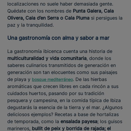
localizaciones no suele haber demasiada gente.
Quédate con los nombres de
Punta Galera, Cala
Olivera, Cala d’en Serra o Cala Pluma
si persigues la
paz y la tranquilidad.
Una gastronomía con alma y sabor a mar
La gastronomía ibicenca cuenta una historia de
multiculturalidad y vida comunitaria
, donde los
saberes culinarios transmitidos de generación en
generación son tan elocuentes como sus paisajes
de playa y
. De las hierbas
bosque mediterráneo
aromáticas que crecen libres en cada rincón a sus
cuidados huertos, pasando por su tradición
pesquera y campesina, en la comida típica de Ibiza
degustarás la esencia de la tierra y el mar. ¿Algunos
deliciosos ejemplos? Recetas a base de hortalizas
de temporada, como la
ensalada payesa
; los guisos
marineros,
bullit de peix y borrida de rajada; el