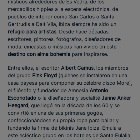
místicos alrededores de Es Vedrá, de los
mercadillos hippies a la escena electrónica, de
pueblos de interior como San Carlos o Santa
Gertrudis a Dalt Vila, Ibiza siempre ha sido un
refugio para artistas
. Desde hace décadas,
escritores, pintores, fotógrafos, diseñadores de
moda, cineastas o músicos han vivido en este
destino con alma bohemia
para inspirarse.
Entre ellos, el escritor
Albert Camus,
los miembros
del grupo
Pink Floyd
(quienes se instalaron en una
casa payesa para componer su célebre disco More),
el filósofo y fundador de Amnesia
Antonio
Escohotado
o la diseñadora y socialité
Janne Anker
Heegard
, que llegó en la década de los 60 y se
convirtió en una de sus primeras gogós,
confeccionándose su propia ropa para bailar y
fundando la firma de bikinis Jane Ibiza. Emula a
este ecléctico grupo en los hoteles de Santa Eulalia,