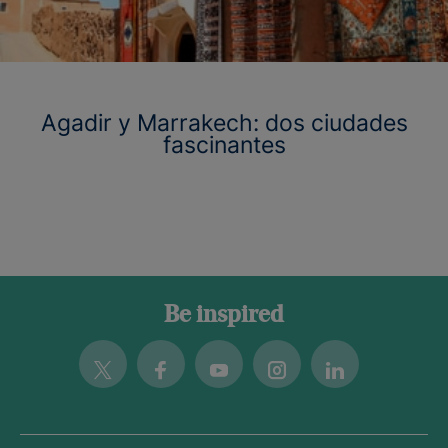
Agadir y Marrakech: dos ciudades
fascinantes
Be inspired
Twitter
Facebook
Youtube
Instagram
Linkedin