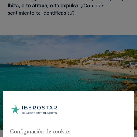
Ibiza, o te atrapa, o te expulsa
. ¿Con qué
sentimiento te identificas tú?
Configuración de cookies