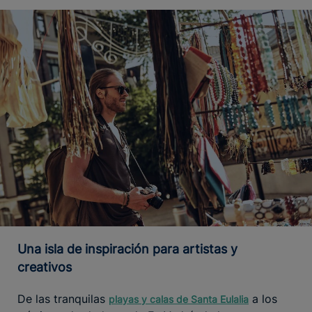
Una isla de inspiración para artistas y
creativos
De las tranquilas
a los
playas y calas de Santa Eulalia