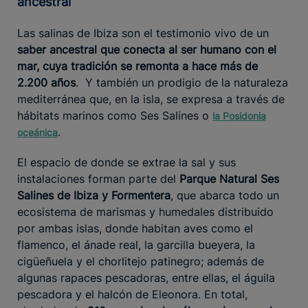
ancestral
Las salinas de Ibiza son el testimonio vivo de un
saber ancestral que conecta al ser humano con el
mar, cuya tradición se remonta a hace más de
2.200 años
. Y también un prodigio de la naturaleza
mediterránea que, en la isla, se expresa a través de
hábitats marinos como Ses Salines o
la Posidonia
.
oceánica
El espacio de donde se extrae la sal y sus
instalaciones forman parte del
Parque Natural Ses
Salines de Ibiza y Formentera
, que abarca todo un
ecosistema de marismas y humedales distribuido
por ambas islas, donde habitan aves como el
flamenco, el ánade real, la garcilla bueyera, la
cigüeñuela y el chorlitejo patinegro; además de
algunas rapaces pescadoras, entre ellas, el águila
pescadora y el halcón de Eleonora. En total,