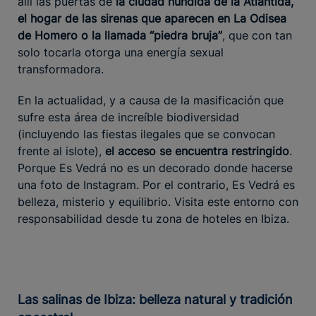
allí las puertas de
la ciudad hundida de la Atlántida,
el hogar de las sirenas que aparecen en La Odisea
de Homero o la llamada “piedra bruja”
, que con tan
solo tocarla otorga una energía sexual
transformadora.
En la actualidad, y a causa de la masificación que
sufre esta área de increíble biodiversidad
(incluyendo las fiestas ilegales que se convocan
frente al islote),
el acceso se encuentra restringido
.
Porque Es Vedrá no es un decorado donde hacerse
una foto de Instagram. Por el contrario, Es Vedrá es
belleza, misterio y equilibrio. Visita este entorno con
responsabilidad desde tu zona de hoteles en Ibiza.
Las salinas de Ibiza: belleza natural y tradición