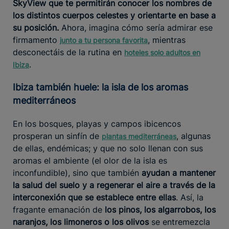
SkyView que te permitirán conocer los nombres de
los distintos cuerpos celestes y orientarte en base a
su posición.
Ahora, imagina cómo sería admirar ese
firmamento
, mientras
junto a tu persona favorita
desconectáis de la rutina en
hoteles solo adultos en
.
Ibiza
Ibiza también huele: la isla de los aromas
mediterráneos
En los bosques, playas y campos ibicencos
prosperan un sinfín de
, algunas
plantas mediterráneas
de ellas, endémicas; y que no solo llenan con sus
aromas el ambiente (el olor de la isla es
inconfundible), sino que también
ayudan a mantener
la salud del suelo y a regenerar el aire a través de la
interconexión que se establece entre ellas
. Así, la
fragante emanación de
los pinos, los algarrobos, los
naranjos, los limoneros o los olivos
se entremezcla