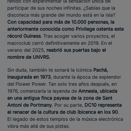
reñido con experimentar la sensación única de
participar de sus noches infinitas. ¿Sabías que la
discoteca más grande del mundo está en la isla?
Con capacidad para más de 10.000 personas, la
anteriormente conocida como Privilege ostenta este
récord Guiness
. Tras acoger varios proyectos, el
macroclub cerró definitivamente en 2019. En el
verano del 2025,
reabrió sus puertas bajo el
nombre de UNVRS.
Sin duda, también te sonará la icónica
Pachá,
inaugurada en 1973
, durante la época de esplendor
del Flower Power. Tan solo tres años después, en
1976, comenzaría la leyenda de
Amnesia, ubicada
en una antigua finca payesa de la zona de Sant
Antoni de Portmany
. Por su parte,
DC10 representa
el renacer de la cultura de club ibicenca en los 90
.
El legado de estos templos de la música electrónica
vibra más allá de sus pistas.