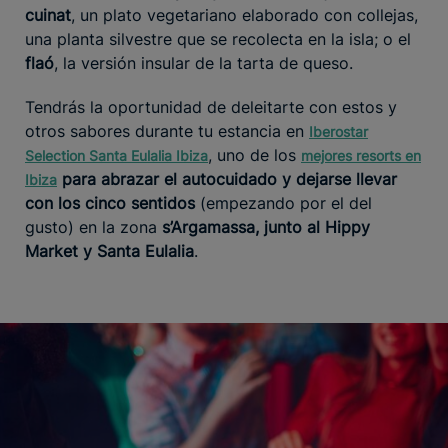
cuinat
, un plato vegetariano elaborado con collejas,
una planta silvestre que se recolecta en la isla; o el
flaó
, la versión insular de la tarta de queso.
Tendrás la oportunidad de deleitarte con estos y
otros sabores durante tu estancia en
Iberostar
, uno de los
Selection Santa Eulalia Ibiza
mejores resorts en
para abrazar el autocuidado y dejarse llevar
Ibiza
con los cinco sentidos
(empezando por el del
gusto) en la zona
s’Argamassa, junto al Hippy
Market y Santa Eulalia
.