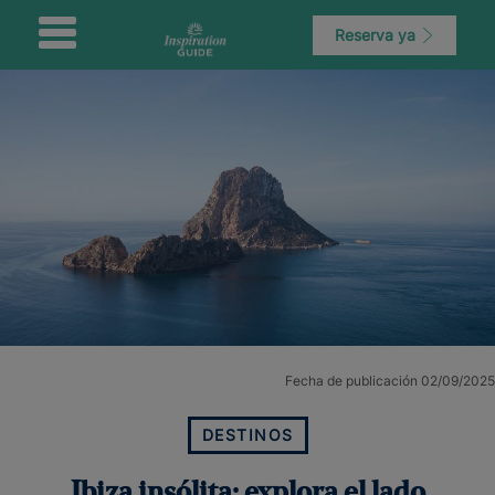
Reserva ya
Fecha de publicación 02/09/2025
DESTINOS
Ibiza insólita: explora el lado