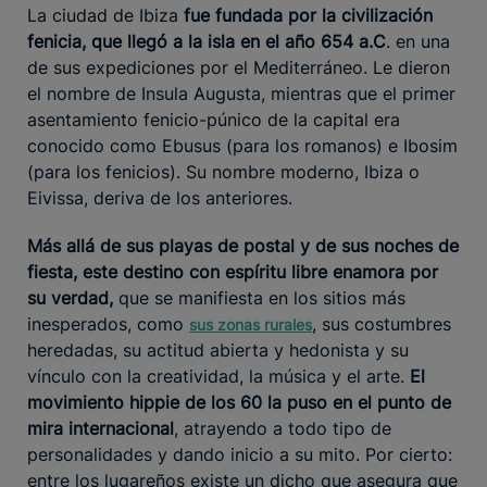
La ciudad de Ibiza
fue fundada por la civilización
fenicia, que llegó a la isla en el año 654 a.C
. en una
de sus expediciones por el Mediterráneo. Le dieron
el nombre de Insula Augusta, mientras que el primer
asentamiento fenicio-púnico de la capital era
conocido como Ebusus (para los romanos) e Ibosim
(para los fenicios). Su nombre moderno, Ibiza o
Eivissa, deriva de los anteriores.
Más allá de sus playas de postal y de sus noches de
fiesta, este destino con espíritu libre enamora por
su verdad,
que se manifiesta en los sitios más
inesperados, como
, sus costumbres
sus zonas rurales
heredadas, su actitud abierta y hedonista y su
vínculo con la creatividad, la música y el arte.
El
movimiento hippie de los 60
la puso en el punto de
mira internacional
, atrayendo a todo tipo de
personalidades y dando inicio a su mito. Por cierto:
entre los lugareños existe un dicho que asegura que