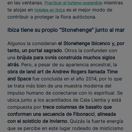
en las ventanas.
mientras
Practicar el turismo sostenible
te alojas en
es el mejor modo de
hoteles en Ibiza
contribuir a proteger la flora autóctona.
Ibiza tiene su propio “Stonehenge” junto al mar
Algunos la consideran
el Stonehenge ibicenco y, por
tanto, un portal sagrado
. Otros la confunden con
una
brújula para ovnis construida muchos siglos
atrás
. Pero, a pesar de su apariencia ancestral, la
obra de land art de Andrew Rogers llamada Time
and Space
fue concluida en el año 2014, por lo que
se trata más bien de una muestra moderna del
impulso humano de conectarse con lo espiritual. Se
ubica junto a los acantilados de Cala Llentia y está
compuesta por
trece columnas de basalto que
conforman una secuencia de Fibonacci
,
alineada
con el solsticio de invierno
. Quizás la fuerte energía
que se percibe en este lugar rodeado de misticismo