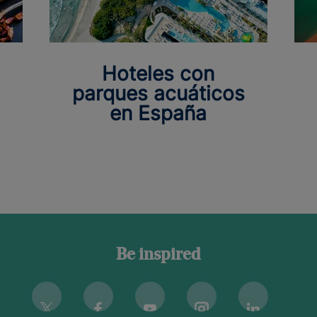
Hoteles con
parques acuáticos
en España
Be inspired
Instagram
Twitter
Facebook
Youtube
Linkedin