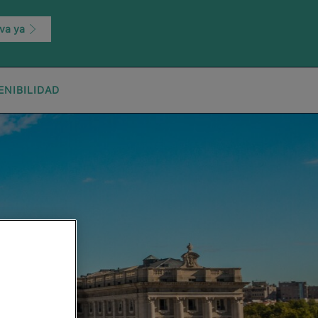
va ya
ENIBILIDAD