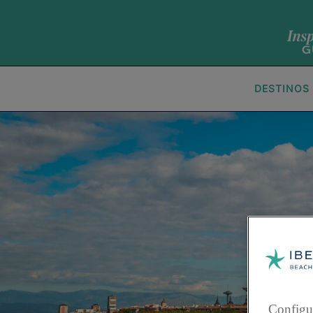
DESTINOS
Configu