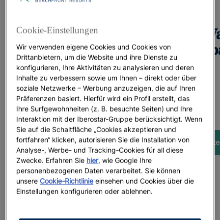
Cookie-Einstellungen
Hotels mit W
Wir verwenden eigene Cookies und Cookies von
in Sp
Drittanbietern, um die Website und ihre Dienste zu
konfigurieren, Ihre Aktivitäten zu analysieren und deren
Inhalte zu verbessern sowie um Ihnen – direkt oder über
soziale Netzwerke – Werbung anzuzeigen, die auf Ihren
Präferenzen basiert. Hierfür wird ein Profil erstellt, das
Ihre Surfgewohnheiten (z. B. besuchte Seiten) und Ihre
Interaktion mit der Iberostar-Gruppe berücksichtigt. Wenn
Sie auf die Schaltfläche „Cookies akzeptieren und
fortfahren“ klicken, autorisieren Sie die Installation von
Weite
Analyse-, Werbe- und Tracking-Cookies für all diese
Zwecke. Erfahren Sie
hier
, wie Google Ihre
personenbezogenen Daten verarbeitet. Sie können
unsere
Cookie-Richtlinie
einsehen und Cookies über die
Einstellungen konfigurieren oder ablehnen.