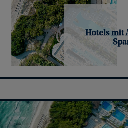
Hotels mit 
Spa
Weite