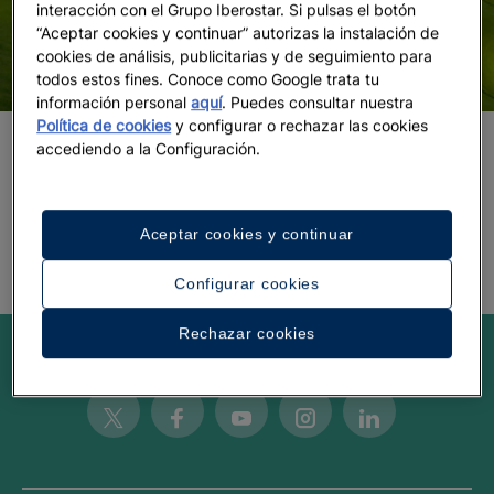
interacción con el Grupo Iberostar. Si pulsas el botón
“Aceptar cookies y continuar” autorizas la instalación de
cookies de análisis, publicitarias y de seguimiento para
todos estos fines. Conoce como Google trata tu
información personal
aquí
. Puedes consultar nuestra
Política de cookies
y configurar o rechazar las cookies
accediendo a la Configuración.
Los mejores destinos para jugar al
golf
Aceptar cookies y continuar
Configurar cookies
Rechazar cookies
Be inspired
Twitter
Facebook
Youtube
Instagram
Linkedin