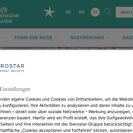
ES
EN
DE
Jetzt 
FORM DER REISE
GASTRONOMIE
NAC
Sporturlaub
Einstellungen
nden eigene Cookies und Cookies von Drittanbietern, um die Websit
u konfigurieren, Ihre Aktivitäten zu analysieren und deren Inhalte zu
Ihnen – direkt oder über soziale Netzwerke – Werbung anzuzeigen, 
erenzen basiert. Hierfür wird ein Profil erstellt, das Ihre Surfgewohnhe
Seiten) und Ihre Interaktion mit der Iberostar-Gruppe berücksichtigt
chaltfläche „Cookies akzeptieren und fortfahren“ klicken, autorisieren