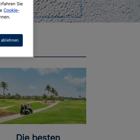
Erfahren Sie
re
Cookie-
hnen.
 ablehnen
Die besten