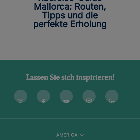
Mallorca: Routen,
Tipps und die
perfekte Erholung
Lassen Sie sich inspirieren!
Instagram
Twitter
Facebook
Youtube
Linkedin
AMERICA