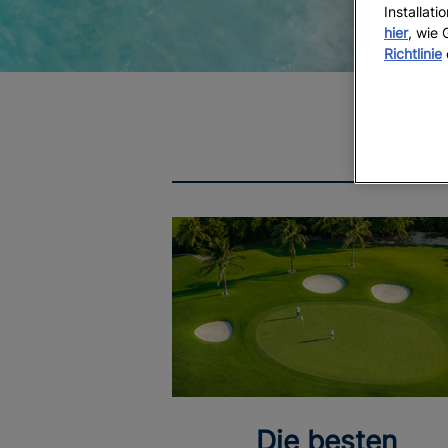
Installat
hier
, wie
Richtlinie
Die besten