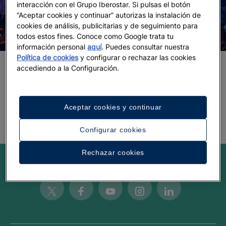
interacción con el Grupo Iberostar. Si pulsas el botón
“Aceptar cookies y continuar” autorizas la instalación de
cookies de análisis, publicitarias y de seguimiento para
todos estos fines. Conoce como Google trata tu
información personal
aquí
. Puedes consultar nuestra
Política de cookies
y configurar o rechazar las cookies
accediendo a la Configuración.
Los mejores sitios para ir de viaje de
fin de curso
Aceptar cookies y continuar
Configurar cookies
Rechazar cookies
Be inspired
Twitter
Facebook
Youtube
Instagram
Linkedin