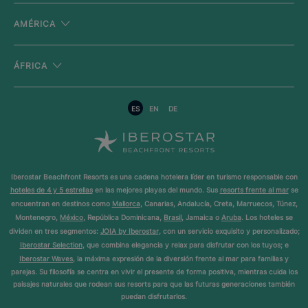
AMÉRICA
ÁFRICA
ES
EN
DE
Iberostar Beachfront Resorts es una cadena hotelera líder en turismo responsable con
hoteles de 4 y 5 estrellas
en las mejores playas del mundo. Sus
resorts frente al mar
se
encuentran en destinos como
Mallorca
, Canarias, Andalucía, Creta, Marruecos, Túnez,
Montenegro,
México
, República Dominicana,
Brasil
, Jamaica o
Aruba
. Los hoteles se
dividen en tres segmentos:
JOIA by Iberostar
, con un servicio exquisito y personalizado;
Iberostar Selection
, que combina elegancia y relax para disfrutar con los tuyos; e
Iberostar Waves
, la máxima expresión de la diversión frente al mar para familias y
parejas. Su filosofía se centra en vivir el presente de forma positiva, mientras cuida los
paisajes naturales que rodean sus resorts para que las futuras generaciones también
puedan disfrutarlos.