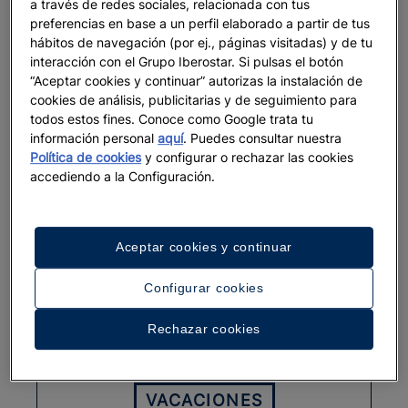
a través de redes sociales, relacionada con tus
preferencias en base a un perfil elaborado a partir de tus
VACACIONES
hábitos de navegación (por ej., páginas visitadas) y de tu
interacción con el Grupo Iberostar. Si pulsas el botón
Star Camp: divertirse explorando
“Aceptar cookies y continuar” autorizas la instalación de
cookies de análisis, publicitarias y de seguimiento para
todos estos fines. Conoce como Google trata tu
información personal
aquí
. Puedes consultar nuestra
Ver más
Política de cookies
y configurar o rechazar las cookies
accediendo a la Configuración.
Aceptar cookies y continuar
Configurar cookies
Rechazar cookies
VACACIONES