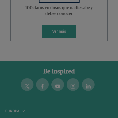
100 datos curiosos que nadie sabe y
debes conocer
Ver más
Be inspired
Twitter
Facebook
Youtube
Instagram
Linkedin
EUROPA