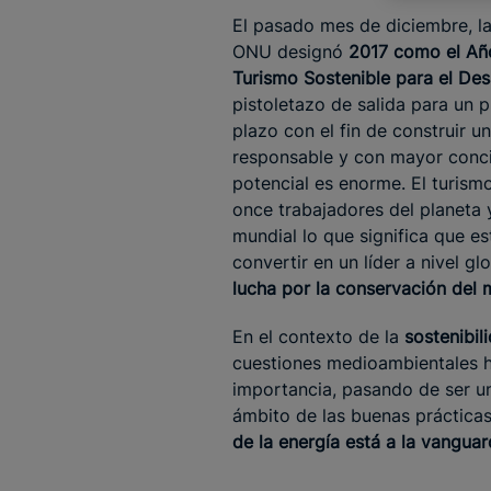
El pasado mes de diciembre, l
ONU designó
2017 como el Año
Turismo Sostenible para el Des
pistoletazo de salida para un 
plazo con el fin de construir u
responsable y con mayor concie
potencial es enorme. El turis
once trabajadores del planeta 
mundial lo que significa que es
convertir en un líder a nivel gl
lucha por la conservación del 
En el contexto de la
sostenibil
cuestiones medioambientales h
importancia, pasando de ser un
ámbito de las buenas práctica
de la energía está a la vanguar