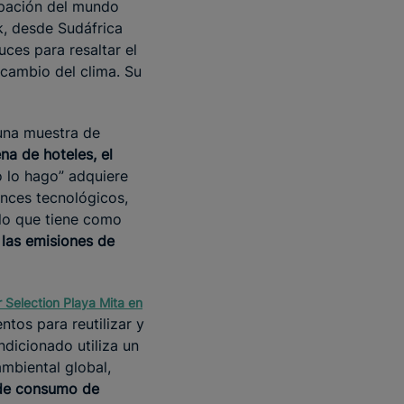
upación del mundo
k, desde Sudáfrica
ces para resaltar el
 cambio del clima. Su
 una muestra de
na de hoteles, el
yo lo hago” adquiere
ances tecnológicos,
 lo que tiene como
las emisiones de
r Selection Playa Mita en
tos para reutilizar y
dicionado utiliza un
mbiental global,
s de consumo de