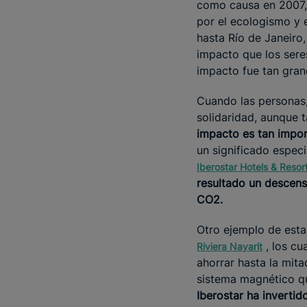
como causa en 2007, 
por el ecologismo y 
hasta Río de Janeiro
impacto que los sere
impacto fue tan gran
Cuando las personas,
solidaridad, aunque 
impacto es tan impor
un significado espec
Iberostar Hotels & Resor
resultado un descens
CO2.
Otro ejemplo de esta
, los cu
Riviera Nayarit
ahorrar hasta la mit
sistema magnético qu
Iberostar ha inverti