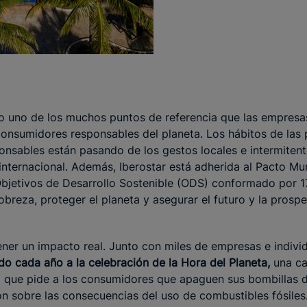
o uno de los muchos puntos de referencia que las empresas
consumidores responsables del planeta. Los hábitos de las 
nsables están pasando de los gestos locales e intermiten
nternacional. Además, Iberostar está adherida al Pacto Mun
bjetivos de Desarrollo Sostenible (ODS) conformado por 1
obreza, proteger el planeta y asegurar el futuro y la prosp
ner un impacto real. Junto con miles de empresas e individ
do cada año a la celebración de la Hora del Planeta,
una c
al que pide a los consumidores que apaguen sus bombillas 
ón sobre las consecuencias del uso de combustibles fósiles