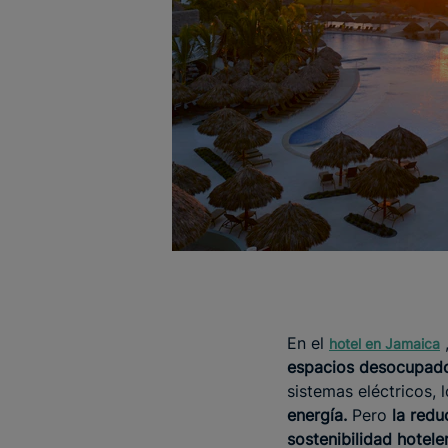
En el
hotel en
Jamaica
espacios desocupa
sistemas eléctricos,
energía.
Pero
la redu
sostenibilidad hotele