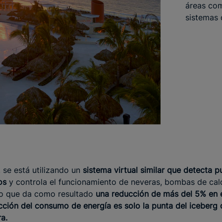
áreas com
sistemas 
, se está utilizando un
sistema virtual similar que detecta p
dos
y controla el funcionamiento de neveras, bombas de calo
 lo que da como resultado
una reducción de más del 5% en
cción del consumo de energía es solo la punta del iceberg 
ra.