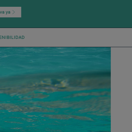
va ya
ENIBILIDAD