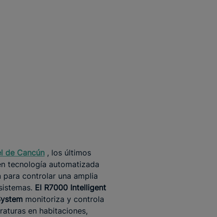
el de
Cancún
, los últimos
n tecnología automatizada
an para controlar una amplia
sistemas.
El R7000 Intelligent
 System
monitoriza y controla
raturas en habitaciones,