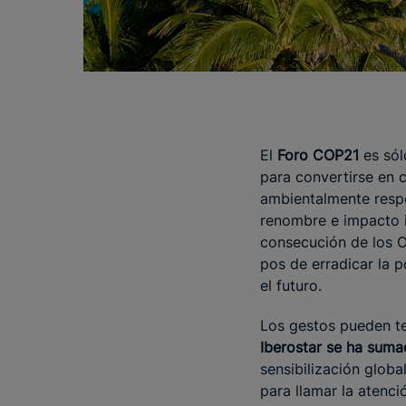
El
Foro COP21
es sól
para convertirse en 
ambientalmente respo
renombre e impacto i
consecución de los O
pos de erradicar la p
el futuro.
Los gestos pueden te
Iberostar se ha suma
sensibilización glob
para llamar la atenci