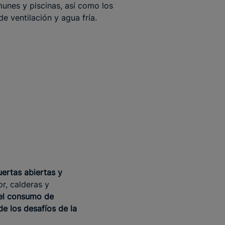
unes y piscinas, así como los
de ventilación y agua fría.
uertas abiertas y
r, calderas y
 el consumo de
de los desafíos de la