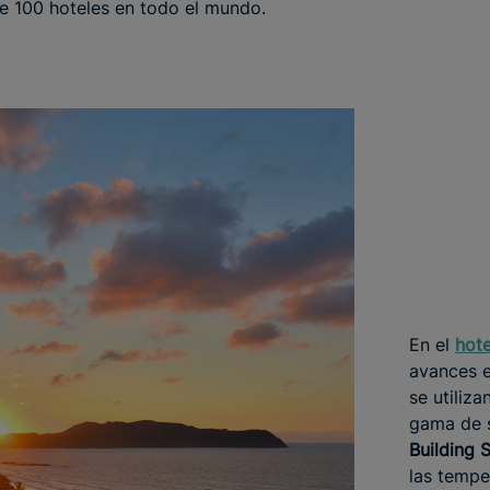
e 100 hoteles en todo el mundo.
En el
hot
avances e
se utiliz
gama de 
Building
las tempe