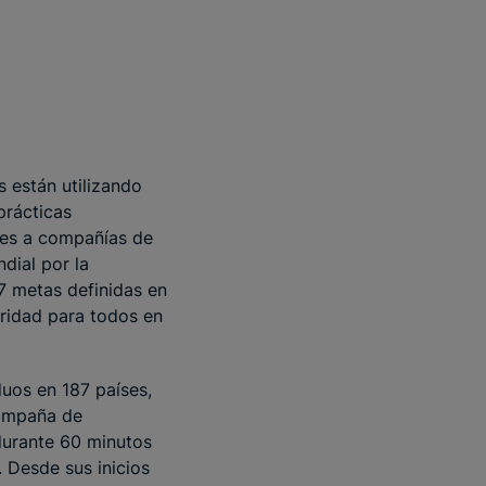
 están utilizando
prácticas
tes a compañías de
dial por la
7 metas definidas en
eridad para todos en
uos en 187 países,
ampaña de
durante 60 minutos
. Desde sus inicios