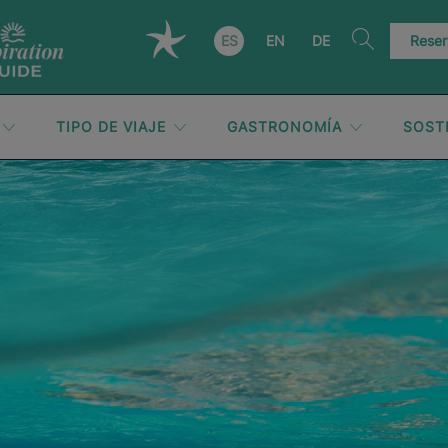
ES
EN
DE
Reser
TIPO DE VIAJE
GASTRONOMÍA
SOST