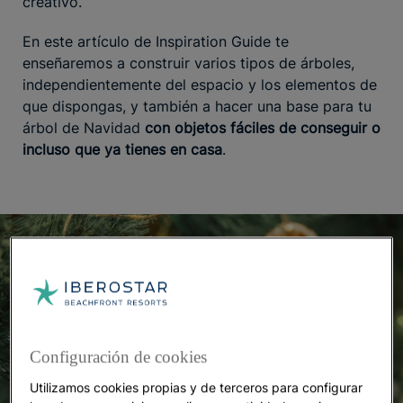
creativo.
En este artículo de Inspiration Guide te
enseñaremos a construir varios tipos de árboles,
independientemente del espacio y los elementos de
que dispongas, y también a hacer una base para tu
árbol de Navidad
con objetos fáciles de conseguir o
incluso que ya tienes en casa
.
Configuración de cookies
Utilizamos cookies propias y de terceros para configurar