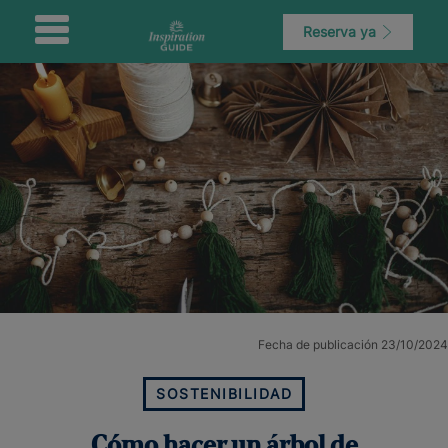
Reserva ya
Fecha de publicación 23/10/2024
SOSTENIBILIDAD
Cómo hacer un árbol de