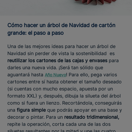
Cómo hacer un árbol de Navidad de cartón
grande: el paso a paso
Una de las mejores ideas para hacer un árbol de
Navidad sin perder de vista la sostenibilidad es
reutilizar los cartones de las cajas y envases
para
darles una nueva vida. ¡Será tan sólido que
aguantará hasta
! Para ello, pega varios
Año Nuevo
cartones entre sí hasta obtener el tamaño deseado
(si cuentas con mucho espacio, apuesta por un
formato XXL) y, después, dibuja la silueta del árbol
como si fuera un lienzo. Recortándola, conseguirás
una
figura simple
que podrás apoyar en una base y
decorar o pintar. Para un
resultado tridimensional,
repite la operación, corta cada una de las dos
siluetas resultantes por la mitad y une las cuatro