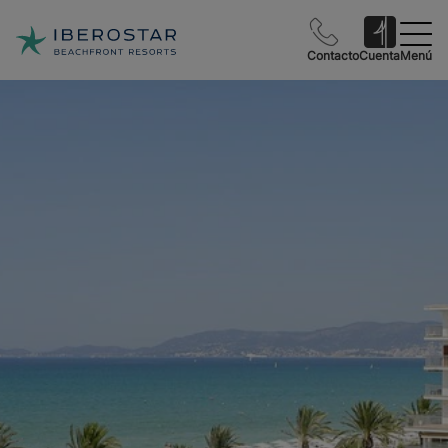
Contacto
Cuenta
Menú