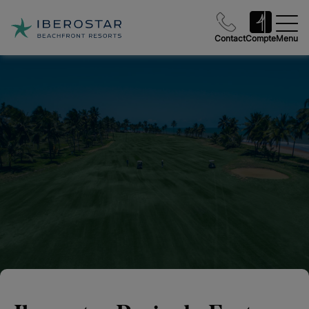
Contact
Compte
Menu