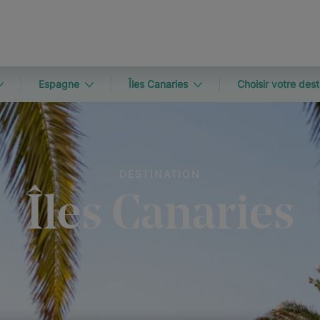
Espagne
Îles Canaries
Choisir votre dest
DESTINATION
Îles Canaries