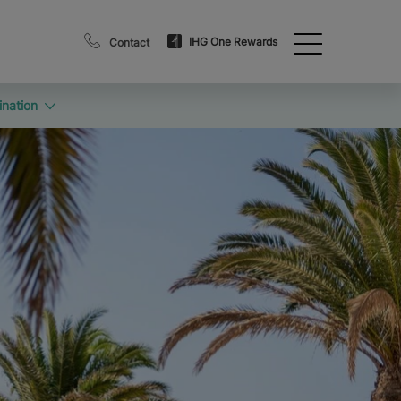
IHG One Rewards
Contact
ination