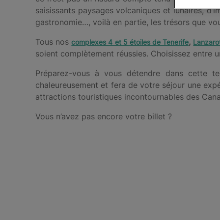
saisissants paysages volcaniques et lunaires, d’i
gastronomie…, voilà en partie, les trésors que vo
Tous nos
,
complexes 4 et 5 étoiles de Tenerife
Lanzaro
soient complètement réussies. Choisissez entre un
Préparez-vous à vous détendre dans cette te
chaleureusement et fera de votre séjour une expér
attractions touristiques incontournables des Cana
Vous n’avez pas encore votre billet ?