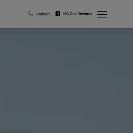
IHG One Rewards
Contact