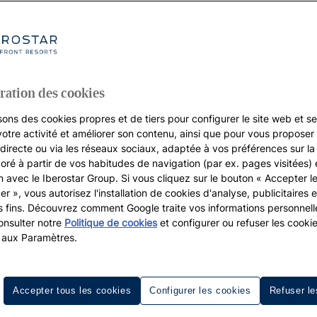
ration des cookies
sons des cookies propres et de tiers pour configurer le site web et se
votre activité et améliorer son contenu, ainsi que pour vous proposer 
, directe ou via les réseaux sociaux, adaptée à vos préférences sur l
boré à partir de vos habitudes de navigation (par ex. pages visitées) 
on avec le Iberostar Group. Si vous cliquez sur le bouton « Accepter l
er », vous autorisez l'installation de cookies d'analyse, publicitaires e
s fins. Découvrez comment Google traite vos informations personnel
nsulter notre
Politique de cookies
et configurer ou refuser les cooki
 aux Paramètres.
Accepter tous les cookies
Configurer les cookies
Refuser le