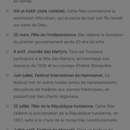
en famille.
Aïd al-Kabïr (date variable).
Cette fête commémore la
soumission d’Abraham, qui accepta de tuer son fils Ismaël
sur ordre de Dieu.
20 mars. Fête de l’Indépendance.
Elle célèbre la formation
du premier gouvernement après 20 ans de lutte.
9 avril. Journée des Martyrs.
Tous les Tunisiens
participent à la fête des Martyrs, en hommage aux
disparus de 1938 et au courage d’Habib Bourguiba.
Juin-juillet.
Festival international de Hammamet.
Ce
festival met en scène toutes sortes de représentations,
des pièces de théâtres aux danses folkloriques, en
passant par des chants régionaux.
25 juillet. Fête de la République tunisienne
.
Cette fête
célèbre la proclamation de la République tunisienne, en
1957, suite à la chute de la monarchie constitutionnelle.
Juillet-août. Festival de Monastir
. C’est un festival de