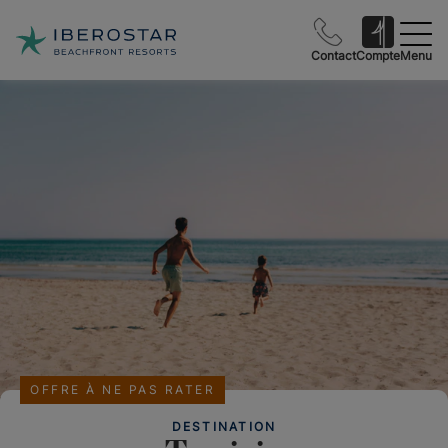
Contact
Compte
Menu
OFFRE À NE PAS RATER
DESTINATION