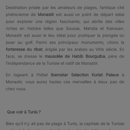
Destination prisée par les amateurs de plages, l’antique cité
phénicienne de
Monastir
est aussi un point de départ idéal
pour explorer une région fascinante, qui abrite des villes
riches en histoire telles que Sousse, Mahdia et Kairouan.
Monastir est aussi le lieu idéal pour pratiquer la plongée ou
jouer au golf. Parmi ses principaux monuments, citons la
forteresse du ribat
, érigée par les arabes au VIIIe siècle. En
face, se dresse le
mausolée de Habib Bourguiba
, père de
l’indépendance de la Tunisie et natif de Monastir.
En logeant à l’hôtel
Iberostar Selection Kuriat Palace
à
Monastir, vous aurez toutes ces merveilles à deux pas de
chez vous.
Que voir à Tunis ?
Bien qu’il n’y ait pas de plage à Tunis, la capitale de la Tunisie