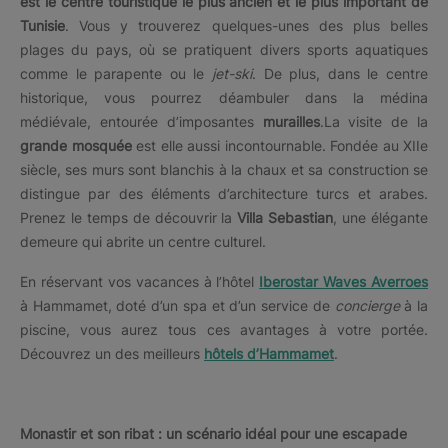
est le centre touristique le plus ancien et le plus important de
Tunisie
. Vous y trouverez quelques-unes des plus belles
plages du pays, où se pratiquent divers sports aquatiques
comme le parapente ou le
jet-ski
. De plus, dans le centre
historique, vous pourrez déambuler dans la médina
médiévale, entourée d’imposantes
murailles
.La visite de la
grande mosquée
est elle aussi incontournable. Fondée au XIIe
siècle, ses murs sont blanchis à la chaux et sa construction se
distingue par des éléments d’architecture turcs et arabes.
Prenez le temps de découvrir la
Villa Sebastian
, une élégante
demeure qui abrite un centre culturel.
En réservant vos vacances à l’hôtel
Iberostar Waves Averroes
à Hammamet, doté d’un spa et d’un service de
concierge
à la
piscine, vous aurez tous ces avantages à votre portée.
Découvrez un des meilleurs
hôtels d’Hammamet
.
Monastir et son ribat : un scénario idéal pour une escapade