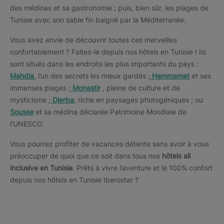
des médinas et sa gastronomie ; puis, bien sûr, les plages de
Tunisie avec son sable fin baigné par la Méditerranée.
Vous avez envie de découvrir toutes ces merveilles
confortablement ? Faites-le depuis nos hôtels en Tunisie ! Ils
sont situés dans les endroits les plus importants du pays :
Mahdia
, l’un des secrets les mieux gardés ;
Hammamet
et ses
immenses plages ;
Monastir
, pleine de culture et de
mysticisme ;
Djerba
, riche en paysages photogéniques ; ou
Sousse
et sa médina déclarée Patrimoine Mondiale de
l’UNESCO.
Vous pourrez profiter de vacances détente sans avoir à vous
préoccuper de quoi que ce soit dans tous nos
hôtels all
inclusive en Tunisie
. Prêts à vivre l’aventure et le 100% confort
depuis nos hôtels en Tunisie Iberostar ?