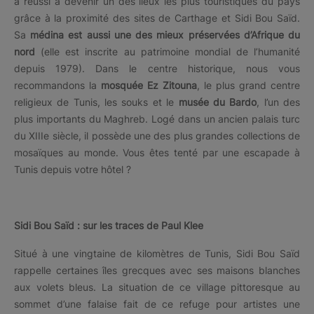
a réussi à devenir un des lieux les plus touristiques du pays
grâce à la proximité des sites de Carthage et Sidi Bou Saïd.
Sa
médina est aussi une des mieux préservées d’Afrique du
nord
(elle est inscrite au patrimoine mondial de l’humanité
depuis 1979). Dans le centre historique, nous vous
recommandons la
mosquée Ez Zitouna
, le plus grand centre
religieux de Tunis, les souks et le
musée du Bardo
, l’un des
plus importants du Maghreb. Logé dans un ancien palais turc
du XIIIe siècle, il possède une des plus grandes collections de
mosaïques au monde. Vous êtes tenté par une escapade à
Tunis depuis votre hôtel ?
Sidi Bou Saïd : sur les traces de Paul Klee
Situé à une vingtaine de kilomètres de Tunis, Sidi Bou Saïd
rappelle certaines îles grecques avec ses maisons blanches
aux volets bleus. La situation de ce village pittoresque au
sommet d’une falaise fait de ce refuge pour artistes une