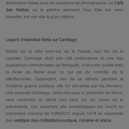
destination idéale pour les amateurs de photographie. Le
Café
des Nattes
, où le peintre allemand Paul Klee est venu
travailler, est son site le plus célèbre.
L’esprit d’Hannibal flotte sur Carthage
Située sur la côte nord-est de la Tunisie, non loin de la
capitale, Carthage était une cité phénicienne et une des
puissances commerciales de l’Antiquité, à tel point qu’elle était
la rivale de Rome pour ce qui est du contrôle de la
Méditerranée. Cependant, lors de sa défaite pendant la
troisième guerre punique, elle fut dévastée par les Romains.
Une seconde Carthage, cette fois sous la juridiction de Rome,
sera construite un siècle plus tard, sur les ruines de la
précédente. Cet important site archéologique est inscrit au
patrimoine mondial de l’UNESCO depuis 1979 et rassemble
des
vestiges des civilisations punique, romaine et arabe
.