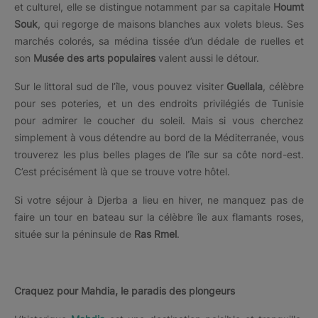
et culturel, elle se distingue notamment par sa capitale
Houmt
Souk
, qui regorge de maisons blanches aux volets bleus. Ses
marchés colorés, sa médina tissée d’un dédale de ruelles et
son
Musée des arts populaires
valent aussi le détour.
Sur le littoral sud de l’île, vous pouvez visiter
Guellala
, célèbre
pour ses poteries, et un des endroits privilégiés de Tunisie
pour admirer le coucher du soleil. Mais si vous cherchez
simplement à vous détendre au bord de la Méditerranée, vous
trouverez les plus belles plages de l’île sur sa côte nord-est.
C’est précisément là que se trouve votre hôtel.
Si votre séjour à Djerba a lieu en hiver, ne manquez pas de
faire un tour en bateau sur la célèbre île aux flamants roses,
située sur la péninsule de
Ras Rmel
.
Craquez pour Mahdia, le paradis des plongeurs