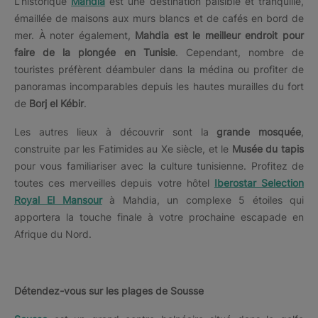
L’historique
Mahdia
est une destination paisible et tranquille,
émaillée de maisons aux murs blancs et de cafés en bord de
mer. À noter également,
Mahdia est le meilleur endroit pour
faire de la plongée en Tunisie
. Cependant, nombre de
touristes préfèrent déambuler dans la médina ou profiter de
panoramas incomparables depuis les hautes murailles du fort
de
Borj el Kébir
.
Les autres lieux à découvrir sont la
grande mosquée
,
construite par les Fatimides au Xe siècle, et le
Musée du tapis
pour vous familiariser avec la culture tunisienne. Profitez de
toutes ces merveilles depuis votre hôtel
Iberostar Selection
Royal El Mansour
à Mahdia, un complexe 5 étoiles qui
apportera la touche finale à votre prochaine escapade en
Afrique du Nord.
Détendez-vous sur les plages de Sousse