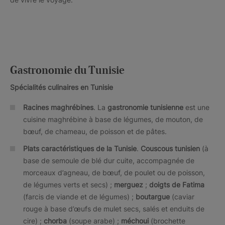
Gastronomie du Tunisie
Spécialités culinaires en Tunisie
Racines maghrébines
. La
gastronomie tunisienne
est une
cuisine maghrébine à base de légumes, de mouton, de
bœuf, de chameau, de poisson et de pâtes.
Plats caractéristiques de la Tunisie
.
Couscous tunisien
(à
base de semoule de blé dur cuite, accompagnée de
morceaux d’agneau, de bœuf, de poulet ou de poisson,
de légumes verts et secs) ;
merguez
;
doigts de Fatima
(farcis de viande et de légumes) ;
boutargue
(caviar
rouge à base d’œufs de mulet secs, salés et enduits de
cire) ;
chorba
(soupe arabe) ;
méchoui
(brochette