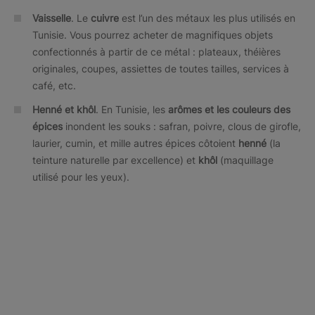
Vaisselle
. Le
cuivre
est l’un des métaux les plus utilisés en
Tunisie. Vous pourrez acheter de magnifiques objets
confectionnés à partir de ce métal : plateaux, théières
originales, coupes, assiettes de toutes tailles, services à
café, etc.
Henné et khôl
. En Tunisie, les
arômes et les couleurs des
épices
inondent les souks : safran, poivre, clous de girofle,
laurier, cumin, et mille autres épices côtoient
henné
(la
teinture naturelle par excellence) et
khôl
(maquillage
utilisé pour les yeux).