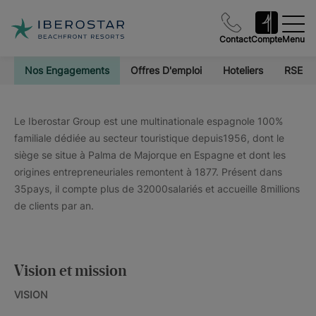
Contact
Compte
Menu
Nos Engagements
Offres D'emploi
Hoteliers
RSE
Le Iberostar Group est une multinationale espagnole 100%
familiale dédiée au secteur touristique depuis1956, dont le
siège se situe à Palma de Majorque en Espagne et dont les
origines entrepreneuriales remontent à 1877. Présent dans
35pays, il compte plus de 32000salariés et accueille 8millions
de clients par an.
Vision et mission
VISION