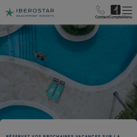
Contact
Compte
Menu
RÉSERVEZ VOS PROCHAINES VACANCES SUR LA