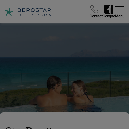
Contact
Compte
Menu