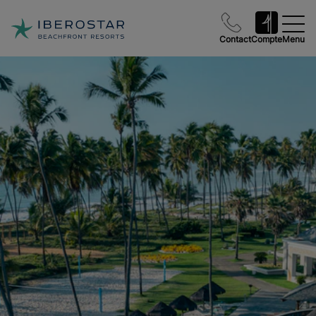
Contact
Compte
Menu