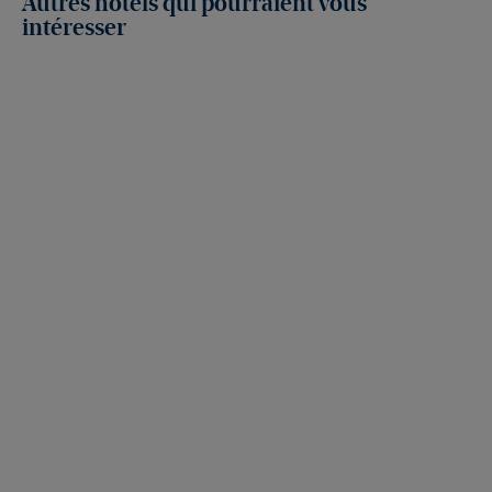
Autres hôtels qui pourraient vous
intéresser