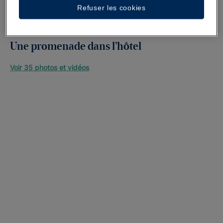
Refuser les cookies
Une promenade dans l’hôtel
Voir 35 photos et vidéos