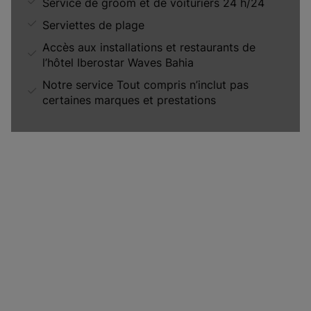
Service de groom et de voituriers 24 h/24
Serviettes de plage
Accès aux installations et restaurants de
l’hôtel Iberostar Waves Bahia
Notre service Tout compris n’inclut pas
certaines marques et prestations