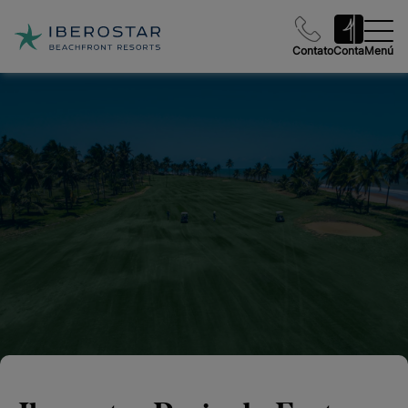
Contato
Conta
Menú