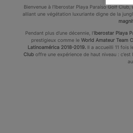
Bienvenue à l’Iberostar Playa Paraíso Golf Club, 
alliant une végétation luxuriante digne de la ju
magnif
Pendant plus d’une décennie, l’
Iberostar Playa P
prestigieux comme le
World Amateur Team C
Latinoamérica 2018-2019.
Il a accueilli 11 fo
Club
offre une expérience de haut niveau : c’est 
au