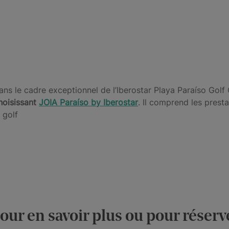
ans le cadre exceptionnel de l’Iberostar Playa Paraíso Gol
hoisissant
JOIA
Paraíso by Iberostar
. Il comprend les presta
e golf
ur en savoir plus ou pour réserv