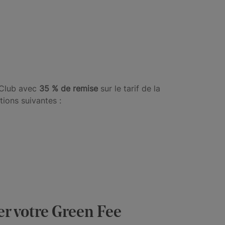
f Club avec
35 % de remise
sur le tarif de la
tions suivantes :
er votre Green Fee