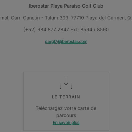
Iberostar Playa Paraíso Golf Club
umal, Carr. Cancún - Tulum 309, 77710 Playa del Carmen, Q.
(+52) 984 877 2847 Ext: 8594 / 8590
pargl7@iberostar.com
LE TERRAIN
Téléchargez votre carte de
parcours
En savoir plus