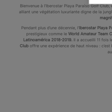
Bienvenue à l’Iberostar Playa Paraíso Golf Club, 
alliant une végétation luxuriante digne de la ju
magnif
Pendant plus d’une décennie, l’
Iberostar Playa P
prestigieux comme le
World Amateur Team C
Latinoamérica 2018-2019.
Il a accueilli 11 fo
Club
offre une expérience de haut niveau : c’est 
au