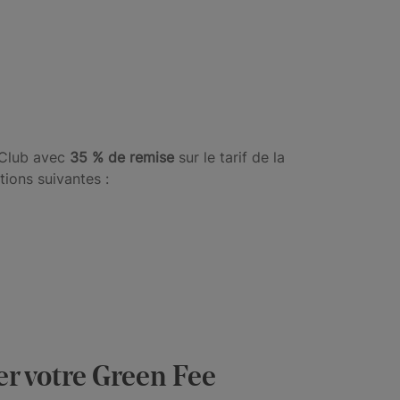
f Club avec
35 % de remise
sur le tarif de la
tions suivantes :
er votre Green Fee