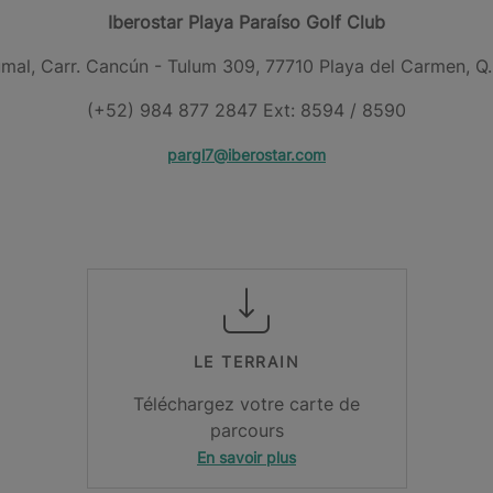
Iberostar Playa Paraíso Golf Club
umal, Carr. Cancún - Tulum 309, 77710 Playa del Carmen, Q.
(+52) 984 877 2847 Ext: 8594 / 8590
pargl7@iberostar.com
LE TERRAIN
Téléchargez votre carte de
parcours
En savoir plus