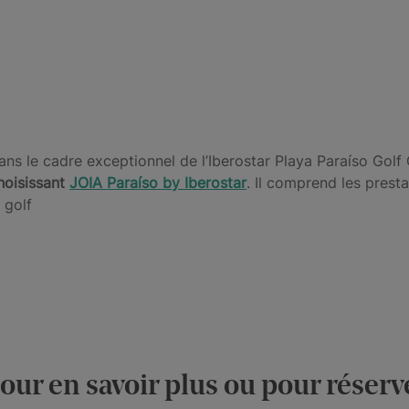
ans le cadre exceptionnel de l’Iberostar Playa Paraíso Gol
hoisissant
JOIA
Paraíso by Iberostar
. Il comprend les presta
e golf
ur en savoir plus ou pour réserv