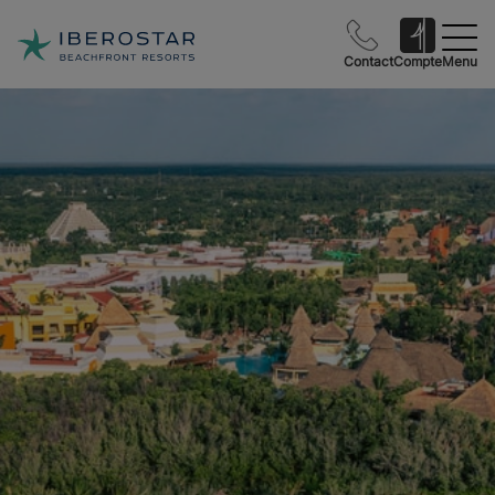
Contact
Compte
Menu