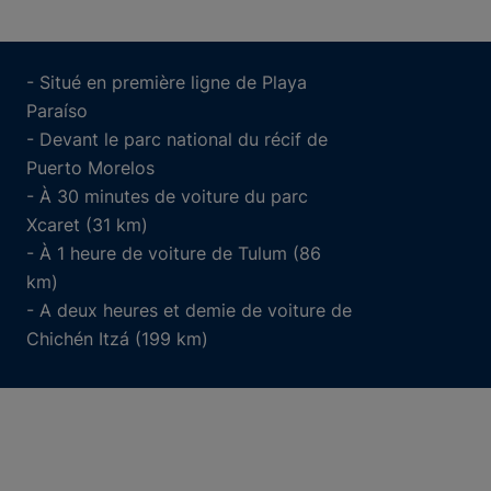
- Situé en première ligne de Playa
Paraíso
- Devant le parc national du récif de
Puerto Morelos
- À 30 minutes de voiture du parc
Xcaret (31 km)
- À 1 heure de voiture de Tulum (86
km)
- A deux heures et demie de voiture de
Chichén Itzá (199 km)