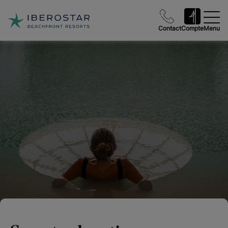
Contact
Compte
Menu