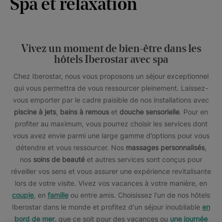
Spa et relaxation
Vivez un moment de bien-être dans les
hôtels Iberostar avec spa
Chez Iberostar, nous vous proposons un séjour exceptionnel
qui vous permettra de vous ressourcer pleinement. Laissez-
vous emporter par le cadre paisible de nos installations avec
piscine à jets
,
bains à remous
et
douche sensorielle
. Pour en
profiter au maximum, vous pourrez choisir les services dont
vous avez envie parmi une large gamme d’options pour vous
détendre et vous ressourcer. Nos
massages personnalisés
,
nos
soins de beauté
et autres services sont conçus pour
réveiller vos sens et vous assurer une expérience revitalisante
lors de votre visite. Vivez vos vacances à votre manière, en
couple
, en
famille
ou entre amis. Choisissez l'un de nos hôtels
Iberostar dans le monde et profitez d'un séjour inoubliable
en
bord de mer
, que ce soit pour des vacances ou
une journée