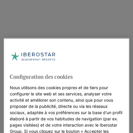
Configuration des cookies
Nous utilisons des cookies propres et de tiers pour
configurer le site web et ses services, analyser votre
activité et améliorer son contenu, ainsi que pour vous
proposer de la publicité, directe ou via les réseaux
sociaux, adaptée à vos préférences sur la base d'un profil
élaboré à partir de vos habitudes de navigation (par ex.
pages visitées) et de votre interaction avec le Iberostar
Group. Si vous cliquez sur le bouton « Accepter les
Une promenade dans l’hôtel