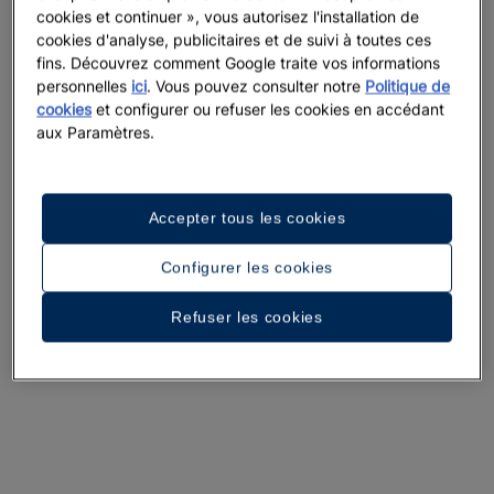
cookies et continuer », vous autorisez l'installation de
cookies d'analyse, publicitaires et de suivi à toutes ces
Voir 31 photos et vidéos
fins. Découvrez comment Google traite vos informations
personnelles
ici
. Vous pouvez consulter notre
Politique de
cookies
et configurer ou refuser les cookies en accédant
aux Paramètres.
Accepter tous les cookies
Configurer les cookies
Refuser les cookies