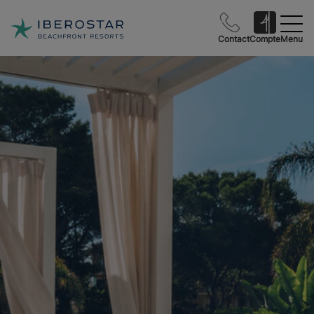
Contact
Compte
Menu