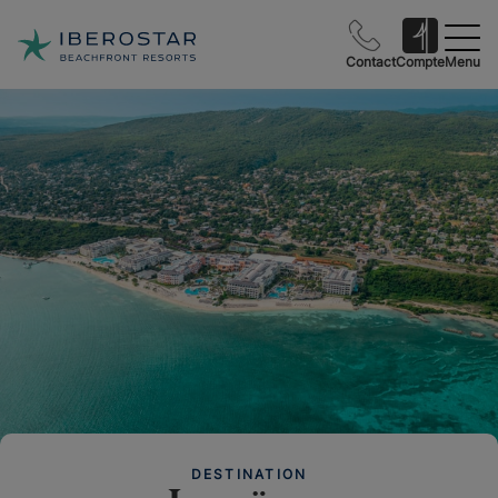
Contact
Compte
Menu
DESTINATION